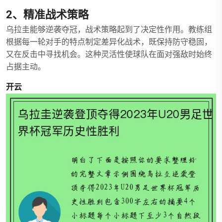
2、精准战术策略
乌拉圭能够逆袭夺冠，战术策略起到了决定性作用。教练组
根据每一轮对手的特点制定差异化战术，既保持防守稳固，
又在反击中寻找机会。这种灵活性使球队在面对强敌时始终
占据主动。
开云