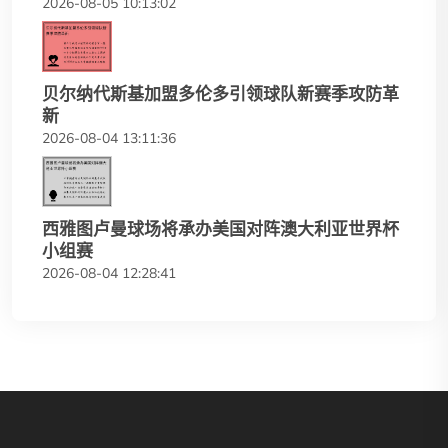
2026-08-05 10:13:02
贝尔纳代斯基加盟多伦多引领球队新赛季攻防革
新
2026-08-04 13:11:36
西雅图卢曼球场将承办美国对阵澳大利亚世界杯
小组赛
2026-08-04 12:28:41