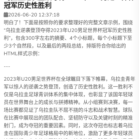
冠军历史性胜利
2026-06-20 12:37:18
明白了！下面是按照你的要求整理好的完整文章示例，围绕
“乌拉圭逆袭登顶夺得2023年U20男足世界杯冠军历史性胜
利”，包含300字左右的摘要、4个小标题，每个小标题下至
少3个自然段，以及最后的两段总结，排版符合你给出的
HTML样式示例：
---
2023年U20男足世界杯在全球瞩目下落下帷幕，乌拉圭青年
军以惊人的逆袭之势登顶，创造了历史性胜利。这一胜利不
仅是乌拉圭足球青训体系的集中体现，也彰显了该国年轻球
员在世界舞台上的成长与拼搏精神。从小组赛到决赛，每一
场比赛都见证了乌拉圭队不屈不挠的斗志和战术智慧。球队
在比赛中展现出的团队配合、坚韧防守以及关键时刻的精准
射门，成为夺冠的重要因素。同时，这次夺冠也标志着乌拉
圭在国际青少年足球格局中的新地位，激励了更多年轻球员