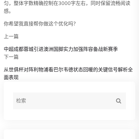
匀，整体字数精确控制在3000字左右，同时保留流畅阅读
感。
你希望我直接帮你做这个优化吗？
上一篇
中超成都蓉城引进澳洲国脚实力加强阵容备战新赛季
下一篇
从世俱杯对阵利物浦看巴尔韦德状态回暖的关键信号解析全
面表现