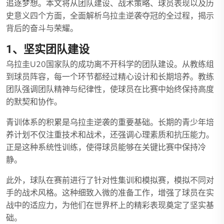
追逐梦想。本文将从团队建设、战术策略、球员表现以及历
史意义四个方面，全面解析乌拉圭逆袭夺冠的全过程，揭示
背后的奋斗与荣耀。
1、坚实团队建设
乌拉圭U20国家队的成功离不开科学的团队建设。从教练组
到球员阵容，每一个环节都经过精心设计和长期培养。教练
团队强调团队精神与纪律性，使球员在比赛中始终保持高度
的默契和协作。
青训体系的积累是乌拉圭逆袭的重要基础。长期的青少年培
养计划不仅注重技术和战术，还强调心理素质和抗压能力。
正是这种系统性训练，使得球员能够在关键比赛中保持冷
静。
此外，球队在赛前进行了针对性集训和模拟赛，模拟不同对
手的战术风格。这种细致入微的准备工作，增强了球员在实
战中的适应力，为他们在世界杯上的精彩表现奠定了坚实基
础。