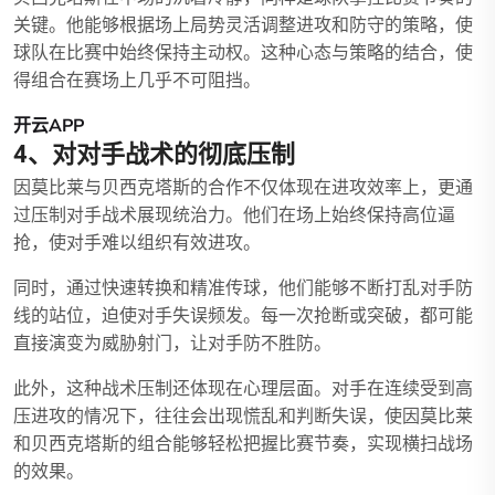
关键。他能够根据场上局势灵活调整进攻和防守的策略，使
球队在比赛中始终保持主动权。这种心态与策略的结合，使
得组合在赛场上几乎不可阻挡。
开云APP
4、对对手战术的彻底压制
因莫比莱与贝西克塔斯的合作不仅体现在进攻效率上，更通
过压制对手战术展现统治力。他们在场上始终保持高位逼
抢，使对手难以组织有效进攻。
同时，通过快速转换和精准传球，他们能够不断打乱对手防
线的站位，迫使对手失误频发。每一次抢断或突破，都可能
直接演变为威胁射门，让对手防不胜防。
此外，这种战术压制还体现在心理层面。对手在连续受到高
压进攻的情况下，往往会出现慌乱和判断失误，使因莫比莱
和贝西克塔斯的组合能够轻松把握比赛节奏，实现横扫战场
的效果。