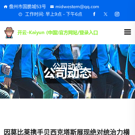
儋州市国脆城53号
midwestern@qq.com
工作时间: 早上9点 - 下午6点
公司动态
首页
公司动态
因莫比莱携手贝西克塔斯展现绝对统治力横