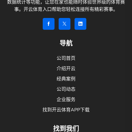
数据统计等功能，让您在家也能随时体验世界级的体育赛
事。开云体育入口帮助您轻松连接所有精彩赛事。
导航
公司首页
介绍开云
经典案例
公司动态
企业服务
找到开云体育APP下载
找到我们