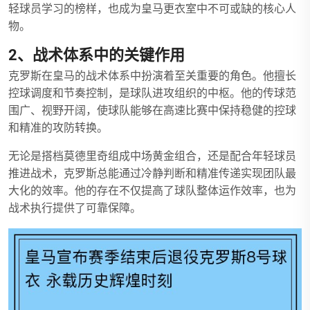
轻球员学习的榜样，也成为皇马更衣室中不可或缺的核心人
物。
2、战术体系中的关键作用
克罗斯在皇马的战术体系中扮演着至关重要的角色。他擅长
控球调度和节奏控制，是球队进攻组织的中枢。他的传球范
围广、视野开阔，使球队能够在高速比赛中保持稳健的控球
和精准的攻防转换。
无论是搭档莫德里奇组成中场黄金组合，还是配合年轻球员
推进战术，克罗斯总能通过冷静判断和精准传递实现团队最
大化的效率。他的存在不仅提高了球队整体运作效率，也为
战术执行提供了可靠保障。