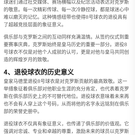
球迷们通过社交媒体、赛场横幅以及纪念活动表达对克罗斯
的敬意。每一次精彩传球、每一次冷静控球，都是球迷心中
难以磨灭的记忆。这种情感纽带也使得8号球衣的退役具有
了超越竞技层面的象征意义。
俱乐部与克罗斯之间的互动同样充满温情。从签约仪式到重
要赛事庆典，克罗斯始终是皇马历史的重要一部分。退役8
号球衣不仅是对他个人成就的认可，更是对他与皇马共同创
造的辉煌岁月的致敬。
4、退役球衣的历史意义
皇家马德里退役8号球衣是对克罗斯贡献的最高致敬。这一
举措象征着俱乐部对他职业生涯的充分肯定，也代表着克罗
斯在俱乐部历史上的不可替代地位。退役球衣意味着未来再
也不会有人穿上这个号码，从而将他的名字永远铭刻在俱乐
部的荣誉史册中。
退役球衣不仅具有象征意义，也传递了俱乐部的价值观。它
强调对忠诚、专业和卓越的尊重，激励未来的球员以克罗斯