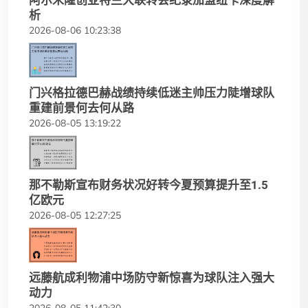
阿尔米隆创亚特兰大联转会纪录加盟纽卡深度解
析
2026-08-06 10:23:38
门兴格拉德巴赫战绩持续低迷主帅压力陡增球队
重建前景何去何从路
2026-08-05 13:19:22
那不勒斯宣布财务状况好转今夏预算提升至1.5
亿欧元
2026-08-05 12:27:25
远藤航成利物浦中场防守新惊喜为球队注入强大
动力