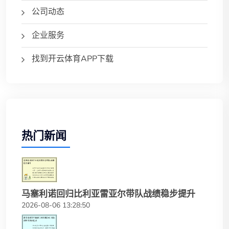
公司动态
企业服务
找到开云体育APP下载
热门新闻
马塞利诺回归比利亚雷亚尔带队战绩稳步提升
2026-08-06 13:28:50