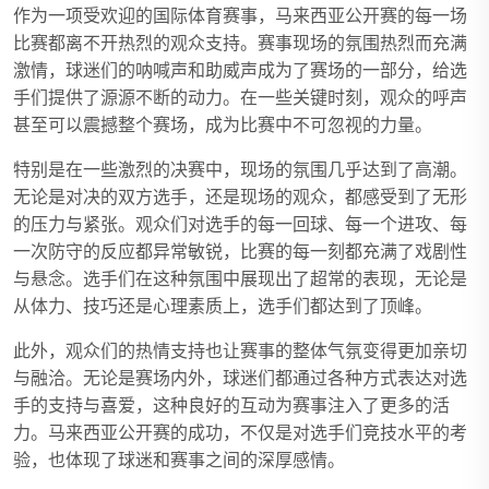
作为一项受欢迎的国际体育赛事，马来西亚公开赛的每一场
比赛都离不开热烈的观众支持。赛事现场的氛围热烈而充满
激情，球迷们的呐喊声和助威声成为了赛场的一部分，给选
手们提供了源源不断的动力。在一些关键时刻，观众的呼声
甚至可以震撼整个赛场，成为比赛中不可忽视的力量。
特别是在一些激烈的决赛中，现场的氛围几乎达到了高潮。
无论是对决的双方选手，还是现场的观众，都感受到了无形
的压力与紧张。观众们对选手的每一回球、每一个进攻、每
一次防守的反应都异常敏锐，比赛的每一刻都充满了戏剧性
与悬念。选手们在这种氛围中展现出了超常的表现，无论是
从体力、技巧还是心理素质上，选手们都达到了顶峰。
此外，观众们的热情支持也让赛事的整体气氛变得更加亲切
与融洽。无论是赛场内外，球迷们都通过各种方式表达对选
手的支持与喜爱，这种良好的互动为赛事注入了更多的活
力。马来西亚公开赛的成功，不仅是对选手们竞技水平的考
验，也体现了球迷和赛事之间的深厚感情。