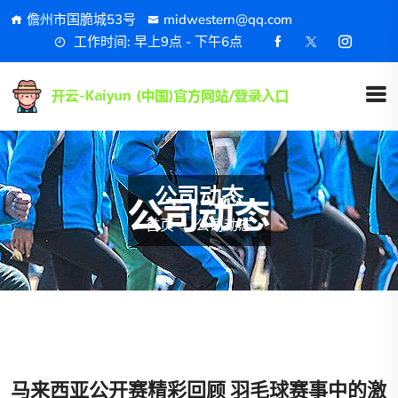
儋州市国脆城53号
midwestern@qq.com
工作时间: 早上9点 - 下午6点
公司动态
首页
公司动态
马来西亚公开赛精彩回顾 羽毛球赛事中的激