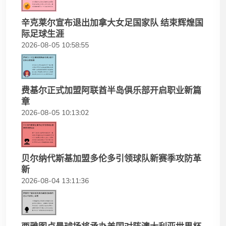
辛克莱尔宣布退出加拿大女足国家队 结束辉煌国
际足球生涯
2026-08-05 10:58:55
费基尔正式加盟阿联酋半岛俱乐部开启职业新篇
章
2026-08-05 10:13:02
贝尔纳代斯基加盟多伦多引领球队新赛季攻防革
新
2026-08-04 13:11:36