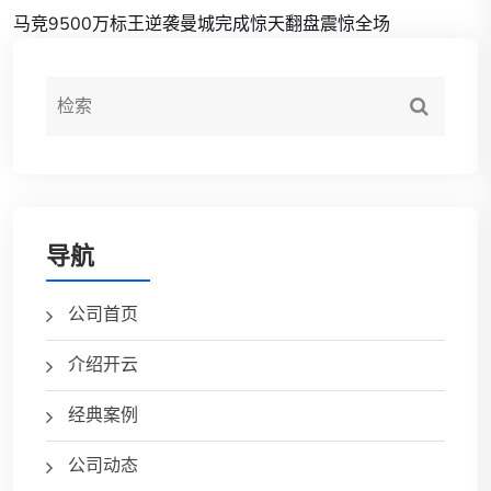
马竞9500万标王逆袭曼城完成惊天翻盘震惊全场
导航
公司首页
介绍开云
经典案例
公司动态