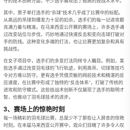
守的技术创新方面，不少选手展现出了极高的技战术水平。
其中，男子单打选手的“杀球”技术几乎成了比赛中的标配。
从高远的吊球到爆发力十足的扣杀，选手们的每一记进攻都
充满力量与精准。在马来西亚公开赛的赛场上，许多选手通
过改变站位与步伐，巧妙地通过快速反击和变向击球打破对
手的防线。这种变化多端的打法，也让比赛更加复杂和具有
挑战性。
在女子项目中，选手们的多变打法同样令人瞩目。例如，某
些选手通过改变羽毛球的飞行轨迹，利用高吊、切球等技巧
令对方难以防守。更有选手凭借灵敏的网前技术和精湛的反
应速度，在比赛中形成了独特的“反击体系”，打破了传统的
进攻和防守模式。这些技战术创新不仅展现了选手的聪明才
智，也推动了羽毛球技术的进步。
3、赛场上的惊艳时刻
每一场精彩的羽毛球比赛，总是少不了那些让人屏息的惊艳
时刻。在本届马来西亚公开赛中，观众们目睹了许多令人叹