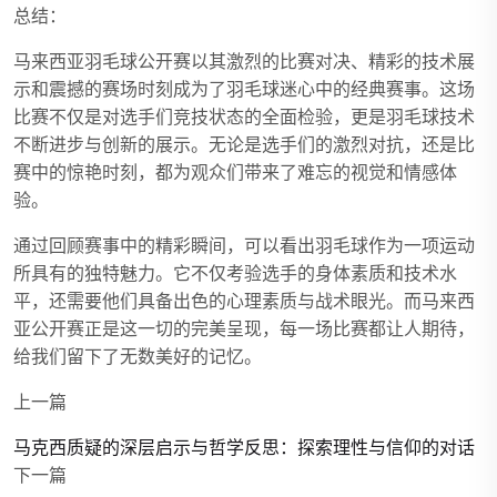
总结：
马来西亚羽毛球公开赛以其激烈的比赛对决、精彩的技术展
示和震撼的赛场时刻成为了羽毛球迷心中的经典赛事。这场
比赛不仅是对选手们竞技状态的全面检验，更是羽毛球技术
不断进步与创新的展示。无论是选手们的激烈对抗，还是比
赛中的惊艳时刻，都为观众们带来了难忘的视觉和情感体
验。
通过回顾赛事中的精彩瞬间，可以看出羽毛球作为一项运动
所具有的独特魅力。它不仅考验选手的身体素质和技术水
平，还需要他们具备出色的心理素质与战术眼光。而马来西
亚公开赛正是这一切的完美呈现，每一场比赛都让人期待，
给我们留下了无数美好的记忆。
上一篇
马克西质疑的深层启示与哲学反思：探索理性与信仰的对话
下一篇