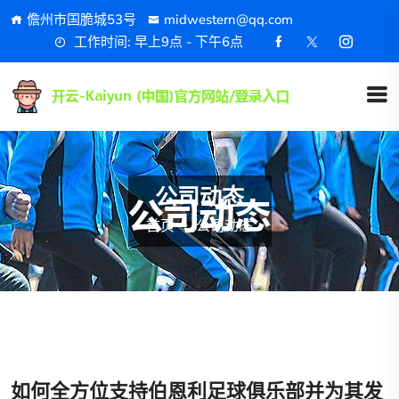
儋州市国脆城53号
midwestern@qq.com
工作时间: 早上9点 - 下午6点
公司动态
首页
公司动态
如何全方位支持伯恩利足球俱乐部并为其发