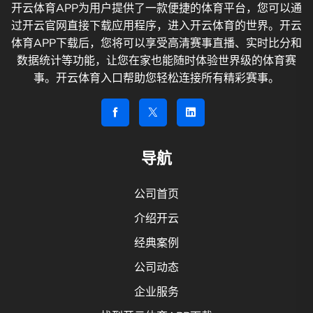
开云体育APP为用户提供了一款便捷的体育平台，您可以通
过开云官网直接下载应用程序，进入开云体育的世界。开云
体育APP下载后，您将可以享受高清赛事直播、实时比分和
数据统计等功能，让您在家也能随时体验世界级的体育赛
事。开云体育入口帮助您轻松连接所有精彩赛事。
导航
公司首页
介绍开云
经典案例
公司动态
企业服务