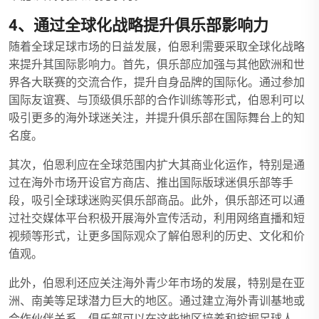
4、通过全球化战略提升俱乐部影响力
随着全球足球市场的日益发展，伯恩利需要采取全球化战略
来提升其国际影响力。首先，俱乐部应加强与其他欧洲和世
界各大联赛的交流合作，提升自身品牌的国际化。通过参加
国际友谊赛、与顶级俱乐部的合作训练等形式，伯恩利可以
吸引更多的海外球迷关注，并提升俱乐部在国际舞台上的知
名度。
其次，伯恩利应在全球范围内扩大其商业化运作，特别是通
过在海外市场开设官方商店、推出国际版球迷俱乐部等手
段，吸引全球球迷购买俱乐部商品。此外，俱乐部还可以通
过社交媒体平台积极开展海外宣传活动，利用网络直播和短
视频等形式，让更多国际观众了解伯恩利的历史、文化和价
值观。
此外，伯恩利还应关注海外青少年市场的发展，特别是在亚
洲、南美等足球潜力巨大的地区。通过建立海外青训基地或
合作伙伴关系，俱乐部可以在这些地区培养和挖掘足球人