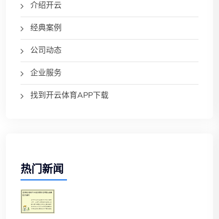
介绍开云
经典案例
公司动态
企业服务
找到开云体育APP下载
热门新闻