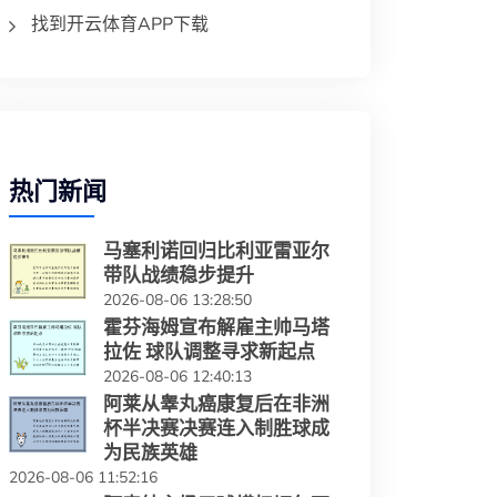
找到开云体育APP下载
热门新闻
马塞利诺回归比利亚雷亚尔
带队战绩稳步提升
2026-08-06 13:28:50
霍芬海姆宣布解雇主帅马塔
拉佐 球队调整寻求新起点
2026-08-06 12:40:13
阿莱从睾丸癌康复后在非洲
杯半决赛决赛连入制胜球成
为民族英雄
2026-08-06 11:52:16