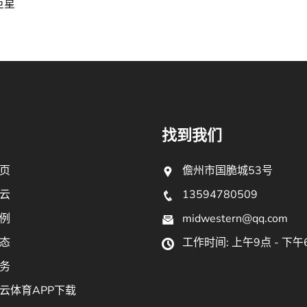
巨星
找到我们
页
儋州市国脆城53号
云
13594780509
例
midwestern@qq.com
态
工作时间: 上午9点 - 下午
务
云体育APP下载