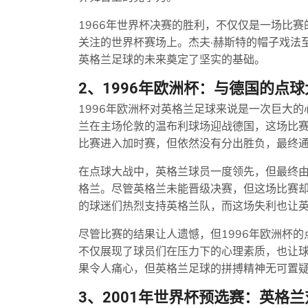
1966年世界杯决赛的胜利，不仅仅是一场比
关注的世界杯赛场上。杰夫·赫斯特的帽子戏法
英格兰足球的未来奠定了坚实的基础。
2、1996年欧洲杯：与德国的点球
1996年欧洲杯对英格兰足球来说是一次巨大
兰在主场伦敦的温布利球场迎战德国，这场比赛
比赛进入加时赛，但依然没有分出胜负，最终
在点球大战中，英格兰球员一度领先，但最终由
格兰。尽管英格兰未能晋级决赛，但这场比赛
的球迷们热烈支持英格兰队，而这场失利也让
尽管比赛的结果让人遗憾，但1996年欧洲杯
不仅展现了球员们在压力下的心理素质，也让
果令人痛心，但英格兰足球的拼搏精神无可置
3、2001年世界杯预选赛：英格