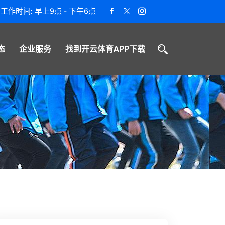
工作时间: 早上9点 - 下午6点
态
企业服务
找到开云体育APP下载