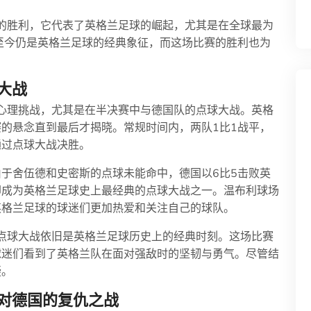
赛的胜利，它代表了英格兰足球的崛起，尤其是在全球最为
至今仍是英格兰足球的经典象征，而这场比赛的胜利也为
大战
的心理挑战，尤其是在半决赛中与德国队的点球大战。英格
的悬念直到最后才揭晓。常规时间内，两队1比1战平，
通过点球大战决胜。
于舍伍德和史密斯的点球未能命中，德国以6比5击败英
却成为英格兰足球史上最经典的点球大战之一。温布利球场
英格兰足球的球迷们更加热爱和关注自己的球队。
的点球大战依旧是英格兰足球历史上的经典时刻。这场比赛
球迷们看到了英格兰队在面对强敌时的坚韧与勇气。尽管结
疑。
兰对德国的复仇之战