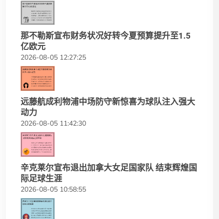
那不勒斯宣布财务状况好转今夏预算提升至1.5
亿欧元
2026-08-05 12:27:25
远藤航成利物浦中场防守新惊喜为球队注入强大
动力
2026-08-05 11:42:30
辛克莱尔宣布退出加拿大女足国家队 结束辉煌国
际足球生涯
2026-08-05 10:58:55