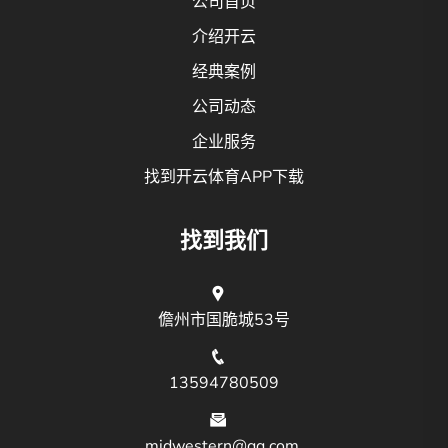
公司首页
介绍开云
经典案例
公司动态
企业服务
找到开云体育APP下载
找到我们
儋州市国脆城53号
13594780509
midwestern@qq.com