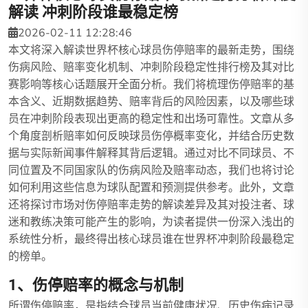
解读 冲刺阶段谁最稳定榜
2026-02-11 12:28:46
本文将深入解读世界杯核心球员伤停赔率的最新走势，围绕
伤病风险、赔率变化机制、冲刺阶段稳定性排行榜及其对比
赛影响等核心话题展开全面分析。我们将梳理伤停赔率的基
本含义、近期数据趋势、赔率背后的风险因素，以及哪些球
员在冲刺阶段表现出更高的稳定性和出场可靠性。文章从多
个角度剖析赔率如何反映球员伤停概率变化，并结合历史数
据与实际新闻事件解释其背后逻辑。通过对比不同球员、不
同位置及不同国家队的伤病风险及赔率动态，我们也将讨论
如何利用这些信息为球队配置和预测提供参考。此外，文章
还将探讨市场对伤停赔率走势的解读差异及其对投注者、球
迷和教练决策可能产生的影响，为读者提供一份深入浅出的
系统性分析，最终得出核心球员谁在世界杯冲刺阶段最稳定
的榜单。
1、伤停赔率的概念与机制
所谓伤停赔率，是指结合球员当前健康状况、历史伤病记录