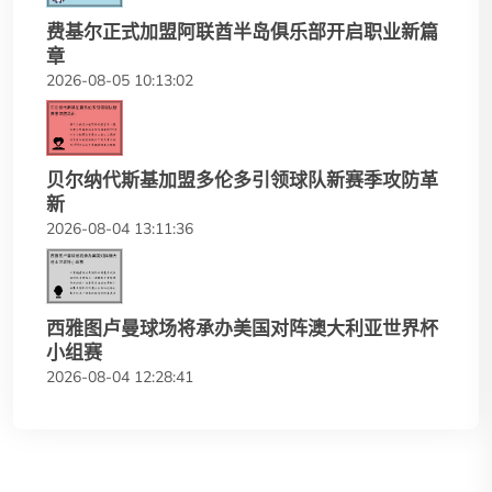
费基尔正式加盟阿联酋半岛俱乐部开启职业新篇
章
2026-08-05 10:13:02
贝尔纳代斯基加盟多伦多引领球队新赛季攻防革
新
2026-08-04 13:11:36
西雅图卢曼球场将承办美国对阵澳大利亚世界杯
小组赛
2026-08-04 12:28:41