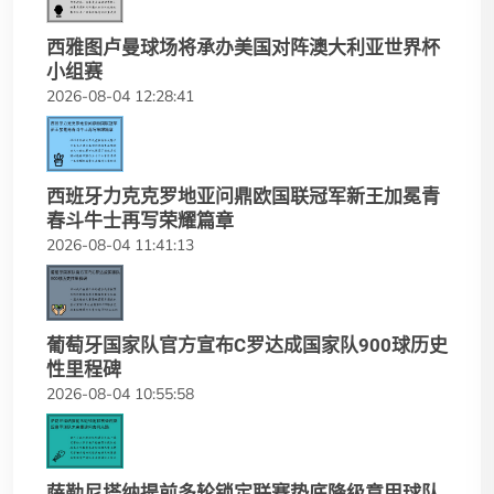
西雅图卢曼球场将承办美国对阵澳大利亚世界杯
小组赛
2026-08-04 12:28:41
西班牙力克克罗地亚问鼎欧国联冠军新王加冕青
春斗牛士再写荣耀篇章
2026-08-04 11:41:13
葡萄牙国家队官方宣布C罗达成国家队900球历史
性里程碑
2026-08-04 10:55:58
萨勒尼塔纳提前多轮锁定联赛垫底降级意甲球队