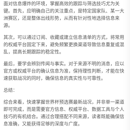
面对信息爆炸的环境，掌握高效的跟踪与筛选技巧尤为关
键。首先，应明确自己的关注重点，是特定国家队、某一大
洲赛区，还是整体出线形势，从而有针对性地选择信息来
源。
其次，可以通过订阅、收藏或建立信息清单的方式，将常用
的权威平台固定下来，避免频繁更换渠道导致信息重复或混
乱，提高长期跟踪的稳定性。
最后，要学会辨别传闻与事实。对于来源不明的消息，应以
官方或权威平台的确认信息为准，保持理性判断，才能在快
速获取战况的同时，确保信息的真实性与可靠性。
总结：
综合来看，快速掌握世界杯预选赛最新战况，并非单一渠道
即可完成，而是需要官方信息、权威平台、数据工具与个人
技巧的有机结合。通过合理搭配不同来源，读者既能确保信
息准确，又能获得足够的深度与广度。