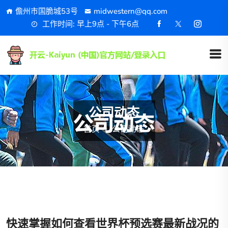
儋州市国脆城53号
midwestern@qq.com
工作时间: 早上9点 - 下午6点
公司动态
首页
公司动态
快速掌握如何查看世界杯预选赛最新战况的