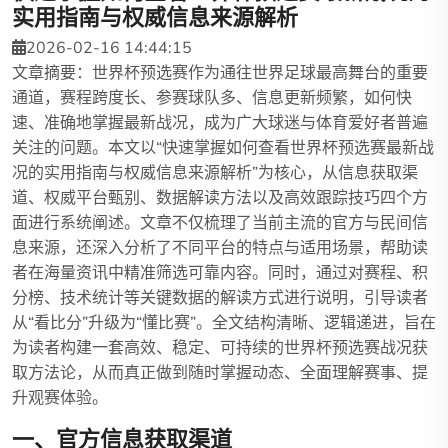
实用指南与权威信息来源解析
2026-02-16 14:44:15
文章摘要：世界杯预选赛作为通往世界足球最高舞台的重要
通道，赛程跨度长、参赛球队多、信息更新频繁，如何快
速、准确地掌握最新战况，成为广大球迷与体育爱好者普遍
关注的问题。本文以“快速掌握如何查看世界杯预选赛最新战
况的实用指南与权威信息来源解析”为核心，从信息获取渠
道、权威平台甄别、数据解读方法以及高效跟踪技巧四个方
面进行系统阐述。文章不仅梳理了当前主流的官方与民间信
息来源，还深入分析了不同平台的特点与适用场景，帮助读
者在海量资讯中精准筛选可靠内容。同时，通过对赛程、积
分榜、技术统计等关键数据的解读方式进行说明，引导读者
从“看比分”升级为“懂比赛”。全文结构清晰、逻辑递进，旨在
为读者构建一套高效、稳定、可持续的世界杯预选赛战况获
取方法论，从而真正做到随时掌握动态、全面理解赛事、提
升观赛体验。
一、官方信息获取渠道