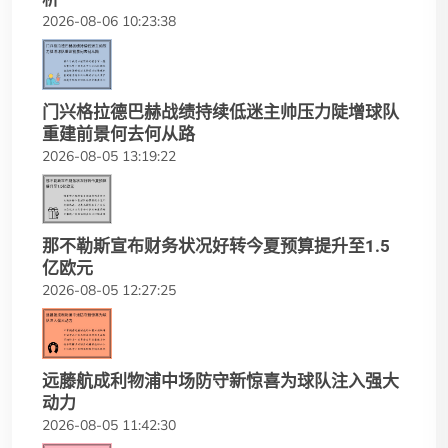
2026-08-06 10:23:38
门兴格拉德巴赫战绩持续低迷主帅压力陡增球队
重建前景何去何从路
2026-08-05 13:19:22
那不勒斯宣布财务状况好转今夏预算提升至1.5
亿欧元
2026-08-05 12:27:25
远藤航成利物浦中场防守新惊喜为球队注入强大
动力
2026-08-05 11:42:30