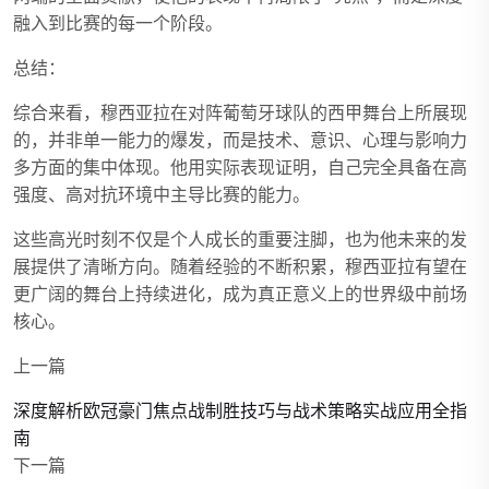
融入到比赛的每一个阶段。
总结：
综合来看，穆西亚拉在对阵葡萄牙球队的西甲舞台上所展现
的，并非单一能力的爆发，而是技术、意识、心理与影响力
多方面的集中体现。他用实际表现证明，自己完全具备在高
强度、高对抗环境中主导比赛的能力。
这些高光时刻不仅是个人成长的重要注脚，也为他未来的发
展提供了清晰方向。随着经验的不断积累，穆西亚拉有望在
更广阔的舞台上持续进化，成为真正意义上的世界级中前场
核心。
上一篇
深度解析欧冠豪门焦点战制胜技巧与战术策略实战应用全指
南
下一篇