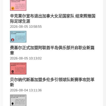
辛克莱尔宣布退出加拿大女足国家队 结束辉煌国
际足球生涯
2026-08-05 10:58:55
费基尔正式加盟阿联酋半岛俱乐部开启职业新篇
章
2026-08-05 10:13:02
贝尔纳代斯基加盟多伦多引领球队新赛季攻防革
新
2026-08-04 13:11:36