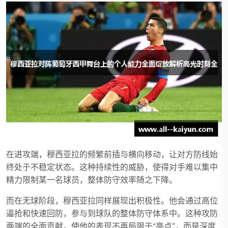
在进攻端，穆西亚拉的频繁前插与横向移动，让对方防线始
终处于不稳定状态。这种持续性的威胁，使得对手难以集中
精力限制某一名球员，整体防守效率随之下降。
而在无球阶段，穆西亚拉同样展现出积极性。他会通过高位
逼抢和快速回防，参与到球队的整体防守体系中。这种攻防
两端的全面贡献，使他的表现不再局限于“亮点”，而是深度