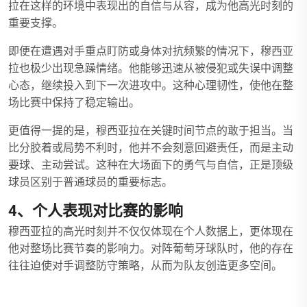
拉在这样的环境中表现出的自信与从容，成为他高光时刻的
重要支撑。
即便在遭遇对手重点盯防或身体对抗频繁的情况下，穆西亚
拉也极少出现急躁情绪。他能够迅速从被侵犯或失误中调整
心态，继续投入到下一次进攻中。这种心理韧性，使他在整
场比赛中保持了稳定输出。
更值得一提的是，穆西亚拉在关键时间节点的敢于担当。当
比分胶着或局势不利时，他并不会刻意回避责任，而是主动
要球、主动尝试。这种在大场面下的勇气与自信，正是顶级
球员区别于普通球员的重要标志。
4、个人表现对比赛的影响
穆西亚拉的高光时刻并不仅仅体现在个人数据上，更体现在
他对整场比赛节奏的影响力。对阵葡萄牙球队时，他的存在
往往迫使对手调整防守策略，从而为队友创造更多空间。