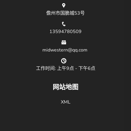
儋州市国脆城53号
13594780509
midwestern@qq.com
工作时间: 上午9点 - 下午6点
网站地图
XML