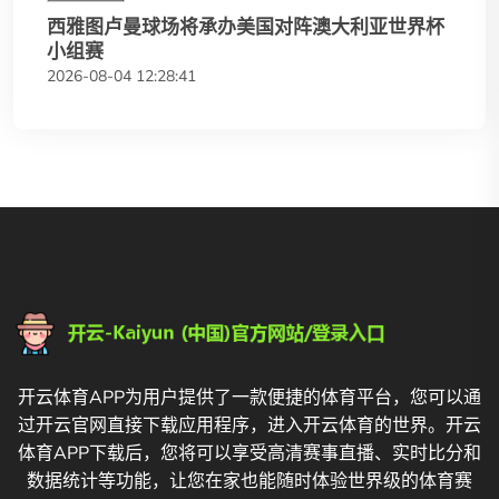
西雅图卢曼球场将承办美国对阵澳大利亚世界杯
小组赛
2026-08-04 12:28:41
开云体育APP为用户提供了一款便捷的体育平台，您可以通
过开云官网直接下载应用程序，进入开云体育的世界。开云
体育APP下载后，您将可以享受高清赛事直播、实时比分和
数据统计等功能，让您在家也能随时体验世界级的体育赛