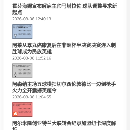
霍芬海姆宣布解雇主帅马塔拉佐 球队调整寻求新
起点
2026-08-06 12:40:13
阿莱从睾丸癌康复后在非洲杯半决赛决赛连入制
胜球成为民族英雄
2026-08-06 11:52:16
阿森纳主场五球横扫切尔西伦敦德比一边倒枪手
火力全开震撼英超今
2026-08-06 11:04:55
阿尔米隆创亚特兰大联转会纪录加盟纽卡深度解
析