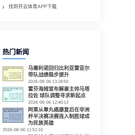
找到开云体育APP下载
热门新闻
马塞利诺回归比利亚雷亚尔
带队战绩稳步提升
2026-08-06 13:28:50
霍芬海姆宣布解雇主帅马塔
拉佐 球队调整寻求新起点
2026-08-06 12:40:13
阿莱从睾丸癌康复后在非洲
杯半决赛决赛连入制胜球成
为民族英雄
2026-08-06 11:52:16