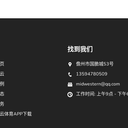
找到我们
页
儋州市国脆城53号
云
13594780509
例
midwestern@qq.com
态
工作时间: 上午9点 - 下午
务
云体育APP下载