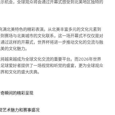
展示机会，全球观众将会通过开幕式感受到北美地区独特的
场充满北美特色的精彩表演。从北美丰富多元的文化元素到
验到赛场与北美城市的文化联系，这一场开幕式不仅仅是对
。通过这样的开幕式，世界杯将进一步推动文化的交流与融
北美的文化魅力。
将越来越成为全球文化交流的重要平台。而2026年世界
为足球爱好者提供了一场视觉和听觉的盛宴，更为全球观众
国界和文化的盛大庆典。
传奇瞬间的精彩呈现
视觉艺术魅力和赛事盛况