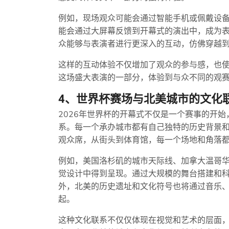
例如，现场观众可能会通过智能手机或佩戴设
能会通过大屏幕反馈到开幕式的演出中，成为
众能够与表演者进行更深入的互动，仿佛穿越
这样的互动体验不仅增加了观众的参与感，也
这场盛大表演的一部分，体验到与众不同的观
4、世界杯赛场与北美城市的文化
2026年世界杯的开幕式不仅是一个赛事的开
系。每一个承办城市都有自己独特的历史背景
观众席，从街头到体育馆，每一个场地和角落
例如，美国洛杉矶的城市天际线、加拿大温哥
觉设计中得到呈现。通过大规模的舞台搭建和
外，北美的历史遗址和文化符号也将通过音乐
起。
这种文化联系不仅仅体现在视觉和艺术的层面