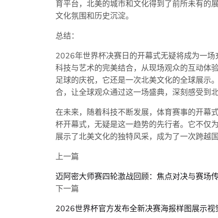
育平台，北美的城市和文化得到了前所未有的
文化氛围和历史沉淀。
总结：
2026年世界杯决赛日的开幕式无疑将成为一
科技与艺术的完美结合，从现场观众的互动体
足球的庆祝，它还是一次北美文化的全球展示
合，让全球观众通过这一场盛典，深刻感受到
在未来，随着科技不断发展，体育赛事的开幕式
杯开幕式，无疑是这一趋势的先行者。它不仅
展示了北美文化的独特风采，成为了一次跨越
上一篇
迈阿密大师赛四轮激战回顾：焦点对决与赛场
下一篇
2026世界杯官方发布全新决赛海报样图展示