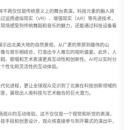
式将不再仅仅是传统意义上的舞台表演。科技元素的融入将
过运用虚拟现实（VR）、增强现实（AR）等先进技术，
在现场感受到传统舞蹈和音乐的魅力，还能通过科技设备看
展示出北美大地的自然景观，从广袤的草原到雄伟的山
影像与音乐相结合，打造出令人难忘的视听盛宴。此外，人
舞蹈、歌唱和艺术表演更具互动性和创新性。AI可以实时分
度个性化和灵活性的互动体验。
现代化进程，更让全球观众见识到了北美在科技创新领域的
创意，展现出人类科技与艺术融合的巨大潜力。
现场观众的互动体验。这不仅仅是一个视觉和听觉的表演，
科技手段和创意设计，观众将直接参与到开幕式的演出中，