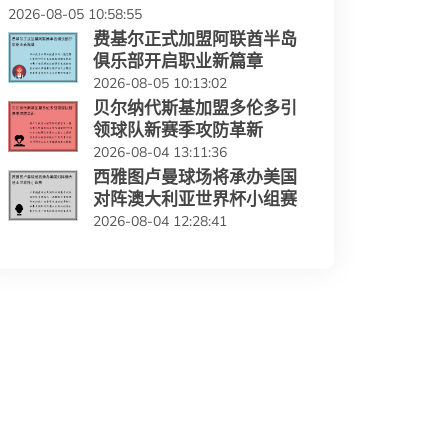
2026-08-05 10:58:55
费基尔正式加盟阿联酋半岛
俱乐部开启职业新篇章
2026-08-05 10:13:02
贝尔纳代斯基加盟多伦多引
领球队新赛季攻防革新
2026-08-04 13:11:36
西雅图卢曼球场将承办美国
对阵澳大利亚世界杯小组赛
2026-08-04 12:28:41