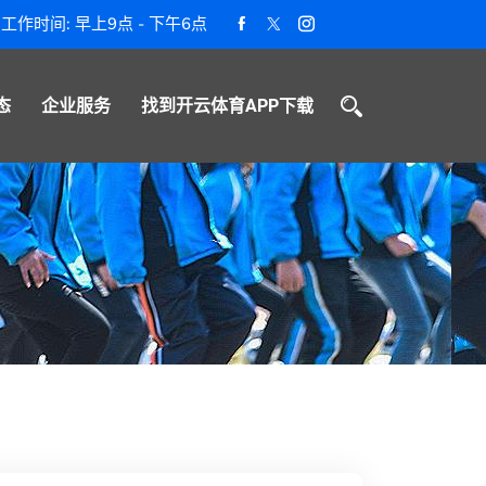
工作时间: 早上9点 - 下午6点
态
企业服务
找到开云体育APP下载