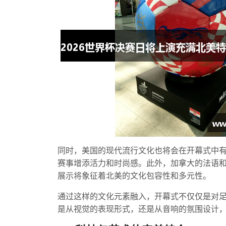
同时，美国的现代流行文化也将会在开幕式中
赛事增添活力和时尚感。此外，加拿大的法语
展示将象征着北美的文化包容性和多元性。
通过这样的文化元素融入，开幕式不仅仅是对
是从视觉的表现形式，还是从音响的氛围设计