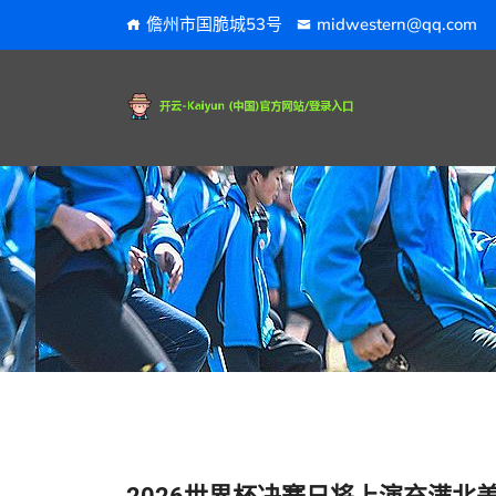
儋州市国脆城53号
midwestern@qq.com