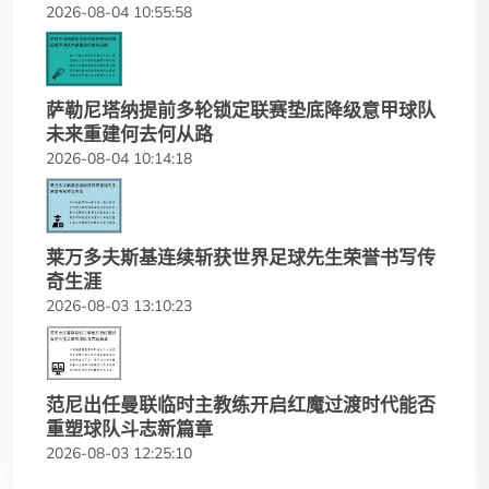
2026-08-04 10:55:58
萨勒尼塔纳提前多轮锁定联赛垫底降级意甲球队
未来重建何去何从路
2026-08-04 10:14:18
莱万多夫斯基连续斩获世界足球先生荣誉书写传
奇生涯
2026-08-03 13:10:23
范尼出任曼联临时主教练开启红魔过渡时代能否
重塑球队斗志新篇章
2026-08-03 12:25:10