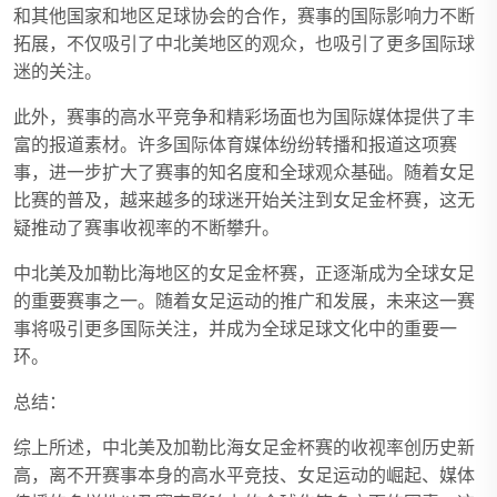
和其他国家和地区足球协会的合作，赛事的国际影响力不断
拓展，不仅吸引了中北美地区的观众，也吸引了更多国际球
迷的关注。
此外，赛事的高水平竞争和精彩场面也为国际媒体提供了丰
富的报道素材。许多国际体育媒体纷纷转播和报道这项赛
事，进一步扩大了赛事的知名度和全球观众基础。随着女足
比赛的普及，越来越多的球迷开始关注到女足金杯赛，这无
疑推动了赛事收视率的不断攀升。
中北美及加勒比海地区的女足金杯赛，正逐渐成为全球女足
的重要赛事之一。随着女足运动的推广和发展，未来这一赛
事将吸引更多国际关注，并成为全球足球文化中的重要一
环。
总结：
综上所述，中北美及加勒比海女足金杯赛的收视率创历史新
高，离不开赛事本身的高水平竞技、女足运动的崛起、媒体