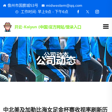
儋州市国脆城53号
midwestern@qq.com
工作时间: 早上9点 - 下午6点
公司动态
首页
公司动态
中北美及加勒比海女足金杯赛收视率刷新历