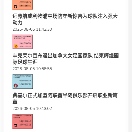
远藤航成利物浦中场防守新惊喜为球队注入强大
动力
2026-08-05 11:42:30
辛克莱尔宣布退出加拿大女足国家队 结束辉煌国
际足球生涯
2026-08-05 10:58:55
费基尔正式加盟阿联酋半岛俱乐部开启职业新篇
章
2026-08-05 10:13:02