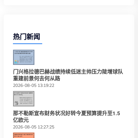
热门新闻
门兴格拉德巴赫战绩持续低迷主帅压力陡增球队
重建前景何去何从路
2026-08-05 13:19:22
那不勒斯宣布财务状况好转今夏预算提升至1.5
亿欧元
2026-08-05 12:27:25