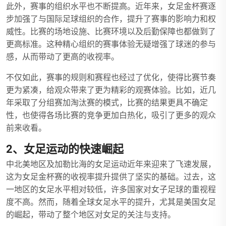
此外，赛事的组织水平也不断提高。近年来，女足金杯赛逐
步加强了与国际足球组织的合作，提升了赛事的影响力和权
威性。比赛的场地设施、比赛环境以及后勤保障也都做到了
更高标准。这种精心组织的赛事体验无疑增强了球迷的参与
感，从而带动了更高的收视率。
不仅如此，赛事的规则和赛程也经过了优化，使得比赛节奏
更为紧凑，给观众带来了更为精彩的观赛体验。比如，近几
年采取了分组赛加淘汰赛的模式，比赛的结果更具不确定
性，也使得各场比赛的竞争更加白热化，吸引了更多的观众
前来收看。
2、女足运动的快速崛起
中北美地区及加勒比海的女足运动近年来迎来了飞速发展，
这为女足金杯赛的收视率提升提供了坚实的基础。过去，这
一地区的女足水平相对较低，许多国家对女子足球的重视程
度不高。然而，随着全球女足水平的提升，尤其是美国女足
的崛起，带动了整个地区对女足的关注与支持。