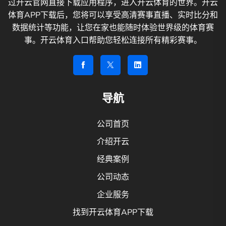
过开云官网直接下载应用程序，进入开云体育的世界。开云
体育APP下载后，您将可以享受高清赛事直播、实时比分和
数据统计等功能，让您在家也能随时体验世界级的体育赛
事。开云体育入口帮助您轻松连接所有精彩赛事。
导航
公司首页
介绍开云
经典案例
公司动态
企业服务
找到开云体育APP下载