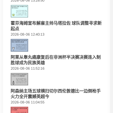
2026-08-06 13:28:50
霍芬海姆宣布解雇主帅马塔拉佐 球队调整寻求新
起点
2026-08-06 12:40:13
阿莱从睾丸癌康复后在非洲杯半决赛决赛连入制
胜球成为民族英雄
2026-08-06 11:52:16
阿森纳主场五球横扫切尔西伦敦德比一边倒枪手
火力全开震撼英超今
2026-08-06 11:04:55