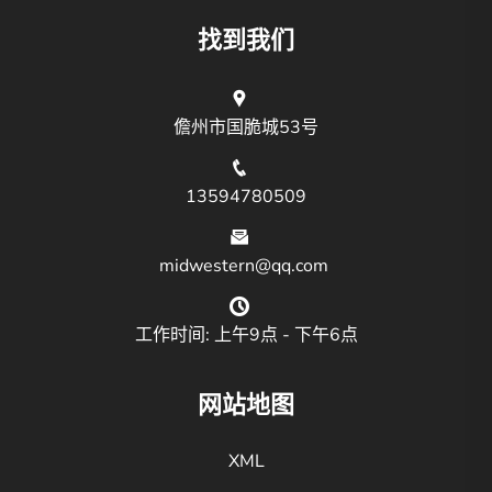
找到我们
儋州市国脆城53号
13594780509
midwestern@qq.com
工作时间: 上午9点 - 下午6点
网站地图
XML