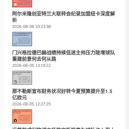
阿尔米隆创亚特兰大联转会纪录加盟纽卡深度解
析
2026-08-06 10:23:38
门兴格拉德巴赫战绩持续低迷主帅压力陡增球队
重建前景何去何从路
2026-08-05 13:19:22
那不勒斯宣布财务状况好转今夏预算提升至1.5
亿欧元
2026-08-05 12:27:25