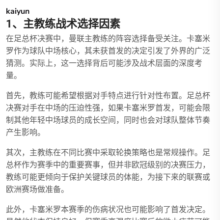
kaiyun
1、主教练战术选择因素
在足总杯决赛中，曼联主教练的阵容选择备受关注。卡塞米
罗作为球队中场核心，其未获首发的决定引发了外界的广泛
猜测。实际上，这一选择背后可能涉及战术层面的深度考
量。
首先，教练可能希望根据对手特点进行针对性布置。足总杯
决赛对手在中场的压迫性强，如果卡塞米罗首发，可能会限
制其他年轻中场球员的成长空间，同时也会对球队整体节奏
产生影响。
其次，主教练在不同比赛中采取轮换策略也是常规操作。足
总杯作为赛季中的重要赛事，但并非欧冠级别的决赛压力，
教练可能更倾向于保护关键球员的体能，为接下来的联赛或
欧洲赛场做准备。
此外，卡塞米罗本赛季的伤病状况也可能影响了首发决定。