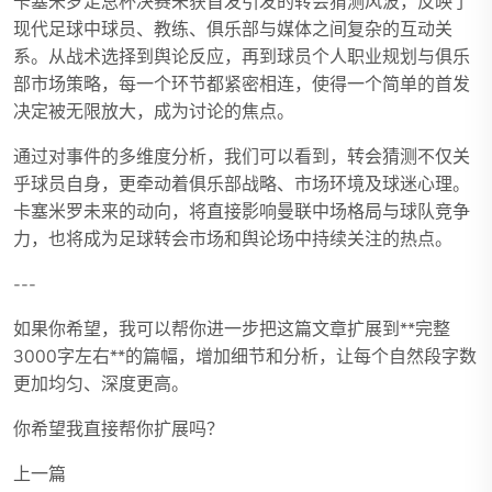
卡塞米罗足总杯决赛未获首发引发的转会猜测风波，反映了
现代足球中球员、教练、俱乐部与媒体之间复杂的互动关
系。从战术选择到舆论反应，再到球员个人职业规划与俱乐
部市场策略，每一个环节都紧密相连，使得一个简单的首发
决定被无限放大，成为讨论的焦点。
通过对事件的多维度分析，我们可以看到，转会猜测不仅关
乎球员自身，更牵动着俱乐部战略、市场环境及球迷心理。
卡塞米罗未来的动向，将直接影响曼联中场格局与球队竞争
力，也将成为足球转会市场和舆论场中持续关注的热点。
---
如果你希望，我可以帮你进一步把这篇文章扩展到**完整
3000字左右**的篇幅，增加细节和分析，让每个自然段字数
更加均匀、深度更高。
你希望我直接帮你扩展吗？
上一篇