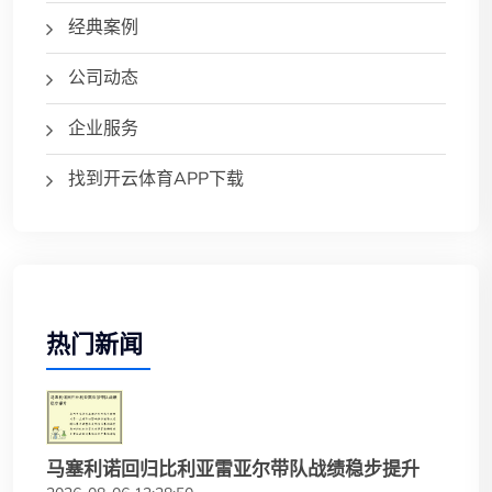
经典案例
公司动态
企业服务
找到开云体育APP下载
热门新闻
马塞利诺回归比利亚雷亚尔带队战绩稳步提升