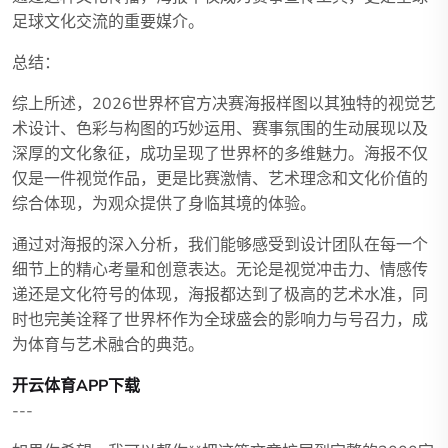
足球文化交流的重要媒介。
总结：
综上所述，2026世界杯官方决赛海报样图以其独特的视觉艺
术设计、色彩与构图的巧妙运用、赛事氛围的生动展现以及
深厚的文化象征，成功呈现了世界杯的多维魅力。海报不仅
仅是一件视觉作品，更是比赛激情、艺术理念和文化价值的
综合体现，为观众提供了身临其境的体验。
通过对海报的深入分析，我们能够感受到设计团队在每一个
细节上的精心考量和创意表达。无论是视觉冲击力、情感传
递还是文化符号的体现，海报都达到了极高的艺术水准，同
时也完美诠释了世界杯作为全球盛会的影响力与号召力，成
为体育与艺术融合的典范。
开云体育APP下载
---