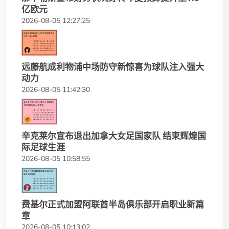
亿欧元
2026-08-05 12:27:25
远藤航成利物浦中场防守新惊喜为球队注入强大
动力
2026-08-05 11:42:30
辛克莱尔宣布退出加拿大女足国家队 结束辉煌国
际足球生涯
2026-08-05 10:58:55
费基尔正式加盟阿联酋半岛俱乐部开启职业新篇
章
2026-08-05 10:13:02