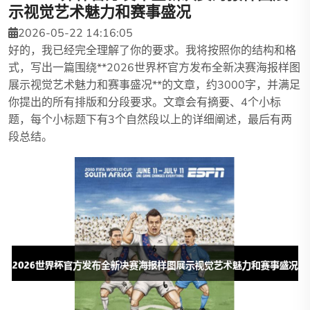
示视觉艺术魅力和赛事盛况
2026-05-22 14:16:05
好的，我已经完全理解了你的要求。我将按照你的结构和格
式，写出一篇围绕**2026世界杯官方发布全新决赛海报样图
展示视觉艺术魅力和赛事盛况**的文章，约3000字，并满足
你提出的所有排版和分段要求。文章会有摘要、4个小标
题，每个小标题下有3个自然段以上的详细阐述，最后有两
段总结。