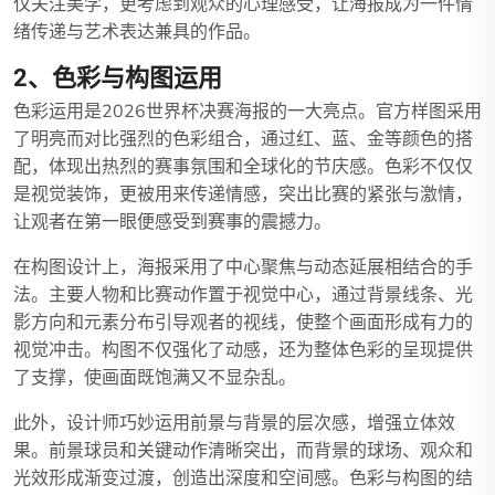
仅关注美学，更考虑到观众的心理感受，让海报成为一件情
绪传递与艺术表达兼具的作品。
2、色彩与构图运用
色彩运用是2026世界杯决赛海报的一大亮点。官方样图采用
了明亮而对比强烈的色彩组合，通过红、蓝、金等颜色的搭
配，体现出热烈的赛事氛围和全球化的节庆感。色彩不仅仅
是视觉装饰，更被用来传递情感，突出比赛的紧张与激情，
让观者在第一眼便感受到赛事的震撼力。
在构图设计上，海报采用了中心聚焦与动态延展相结合的手
法。主要人物和比赛动作置于视觉中心，通过背景线条、光
影方向和元素分布引导观者的视线，使整个画面形成有力的
视觉冲击。构图不仅强化了动感，还为整体色彩的呈现提供
了支撑，使画面既饱满又不显杂乱。
此外，设计师巧妙运用前景与背景的层次感，增强立体效
果。前景球员和关键动作清晰突出，而背景的球场、观众和
光效形成渐变过渡，创造出深度和空间感。色彩与构图的结