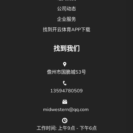
公司动态
企业服务
找到开云体育APP下载
找到我们
儋州市国脆城53号
13594780509
midwestern@qq.com
工作时间: 上午9点 - 下午6点