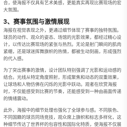
合，使海报不仅具有艺术美感，更能真实再现比赛现场的宏
大氛围。
3、赛事氛围与激情展现
海报在视觉表现之外，更通过细节体现了赛事的独特氛围。
球员的动作、观众的姿态、场馆的光影效果，都经过精心设
计，以传达比赛现场的紧张与热烈。无论是射门瞬间的肌肉
紧绷，还是球迷挥舞旗帜的热情，都被生动刻画，形成强烈
的代入感。
为了突出赛事的激情，设计团队特别强调了光影和运动感的
结合。光线从特定角度照射，形成聚焦和动态的双重效果，
让球场和人物仿佛在闪烁的光影中跃动。观者在欣赏海报
时，不仅能感受到比赛的节奏，还能感受到一种由画面传递
的情绪震动。
此外，海报中的细节处理也强化了全球参与感。不同肤色、
不同国籍的球员同场竞技，观众席上旗帜和标志多样化，这
种细节传达了世界杯的包容性和国际化特质，使海报不仅展