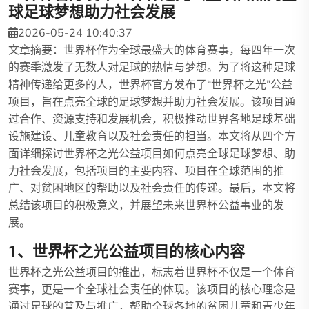
球足球梦想助力社会发展
2026-05-24 10:40:37
文章摘要：世界杯作为全球最盛大的体育赛事，每四年一次
的赛季激发了无数人对足球的热情与梦想。为了将这种足球
精神传递给更多的人，世界杯官方发布了“世界杯之光”公益
项目，旨在点亮全球的足球梦想并助力社会发展。该项目通
过合作、资源支持和发展机会，积极推动世界各地足球基础
设施建设、儿童教育以及社会责任的担当。本文将从四个方
面详细探讨世界杯之光公益项目如何点亮全球足球梦想、助
力社会发展，包括项目的主要内容、项目在全球范围的推
广、对贫困地区的帮助以及社会责任的传递。最后，本文将
总结该项目的积极意义，并展望未来世界杯公益事业的发
展。
1、世界杯之光公益项目的核心内容
世界杯之光公益项目的推出，标志着世界杯不仅是一个体育
赛事，更是一个全球社会责任的体现。该项目的核心理念是
通过足球的普及与推广，帮助全球各地的贫困儿童和青少年