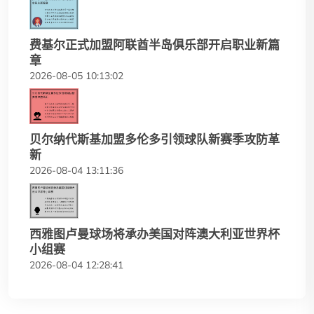
费基尔正式加盟阿联酋半岛俱乐部开启职业新篇
章
2026-08-05 10:13:02
贝尔纳代斯基加盟多伦多引领球队新赛季攻防革
新
2026-08-04 13:11:36
西雅图卢曼球场将承办美国对阵澳大利亚世界杯
小组赛
2026-08-04 12:28:41