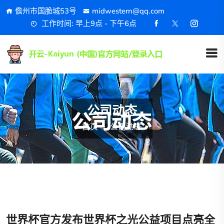
儋州市国脆城53号
midwestern@qq.com
工作时间: 早上9点 - 下午6点
公司动态
首页
公司动态
世界杯官方发布世界杯之光公益项目点亮全