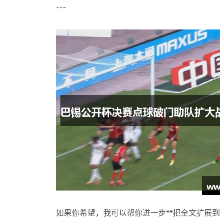
---
如果你希望，我可以帮你进一步**把全文扩展到完