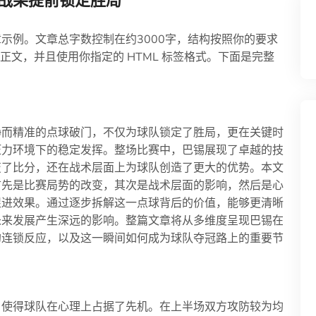
战果提前锁定胜局
示例。文章总字数控制在约3000字，结构按照你的要求
正文，并且使用你指定的 HTML 标签格式。下面是完整
静而精准的点球破门，不仅为球队锁定了胜局，更在关键时
压力环境下的稳定发挥。整场比赛中，巴锡展现了卓越的技
变了比分，还在战术层面上为球队创造了更大的优势。本文
首先是比赛局势的改变，其次是战术层面的影响，然后是心
促进效果。通过逐步拆解这一点球背后的价值，能够更清晰
未来发展产生深远的影响。整篇文章将从多维度呈现巴锡在
的连锁反应，以及这一瞬间如何成为球队夺冠路上的重要节
，使得球队在心理上占据了先机。在上半场双方攻防较为均