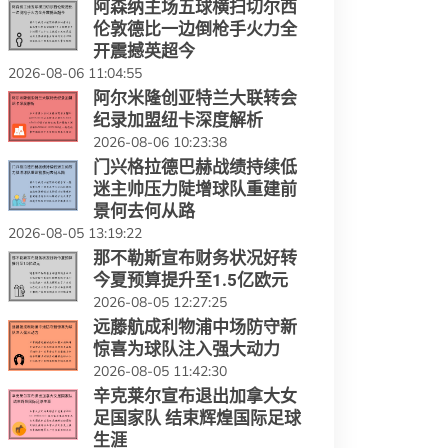
阿森纳主场五球横扫切尔西
伦敦德比一边倒枪手火力全
开震撼英超今
2026-08-06 11:04:55
阿尔米隆创亚特兰大联转会
纪录加盟纽卡深度解析
2026-08-06 10:23:38
门兴格拉德巴赫战绩持续低
迷主帅压力陡增球队重建前
景何去何从路
2026-08-05 13:19:22
那不勒斯宣布财务状况好转
今夏预算提升至1.5亿欧元
2026-08-05 12:27:25
远藤航成利物浦中场防守新
惊喜为球队注入强大动力
2026-08-05 11:42:30
辛克莱尔宣布退出加拿大女
足国家队 结束辉煌国际足球
生涯