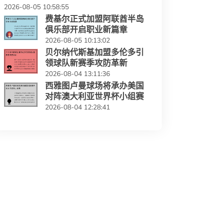
2026-08-05 10:58:55
费基尔正式加盟阿联酋半岛
俱乐部开启职业新篇章
2026-08-05 10:13:02
贝尔纳代斯基加盟多伦多引
领球队新赛季攻防革新
2026-08-04 13:11:36
西雅图卢曼球场将承办美国
对阵澳大利亚世界杯小组赛
2026-08-04 12:28:41