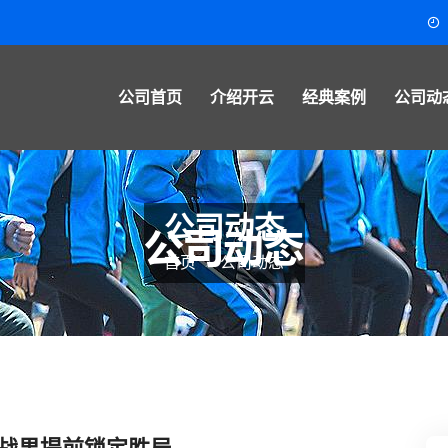
公司首页
介绍开云
经典案例
公司动
公司动态
首页
公司动态