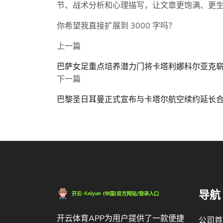
节、战术分析和心理描写，让文章更饱满、更
你希望我直接扩展到 3000 字吗？
上一篇
巴萨女足重点培养潜力门将卡塔利娜科尔亚克
下一篇
巴黎圣日耳曼正式宣布与卡塔尔航空续约延长
导航
开云体育APP为用户提供了一款便捷
公司首