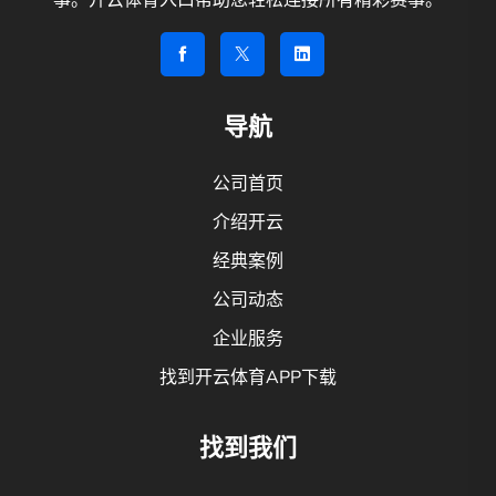
导航
公司首页
介绍开云
经典案例
公司动态
企业服务
找到开云体育APP下载
找到我们