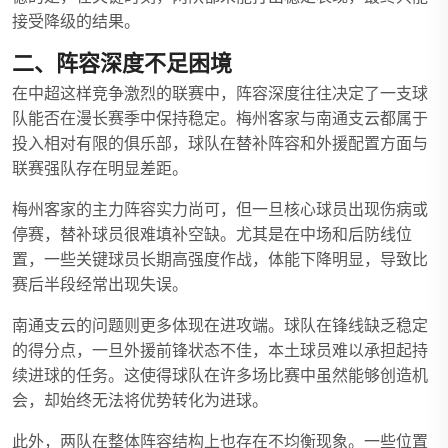
接受降级的结果。
二、阵容深度不足困境
在中超这样竞争激烈的联赛中，阵容深度往往决定了一支球
队能否在漫长赛季中保持稳定。梅州客家与南通支云都属于
投入相对有限的俱乐部，球队在替补阵容和外援配置方面与
联赛强队存在明显差距。
梅州客家的主力阵容实力尚可，但一旦核心球员出现伤病或
停赛，替补球员很难填补空缺。尤其是在中场和后防线位
置，一些关键球员长期高强度作战，体能下降明显，导致比
赛后半段经常出现失误。
南通支云的问题则更多体现在进攻端。球队在锋线缺乏稳定
的得分点，一旦外援前锋状态不佳，本土球员难以承担起持
续进球的任务。这使得球队在许多场比赛中虽然能够创造机
会，却始终无法将优势转化为进球。
此外，两队在整体阵容结构上也存在不均衡现象。一些位置