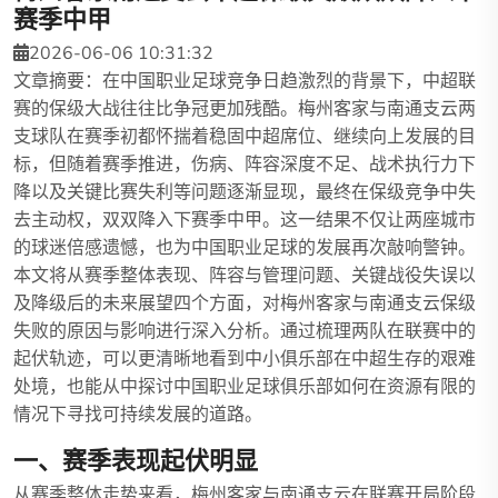
赛季中甲
2026-06-06 10:31:32
文章摘要：在中国职业足球竞争日趋激烈的背景下，中超联
赛的保级大战往往比争冠更加残酷。梅州客家与南通支云两
支球队在赛季初都怀揣着稳固中超席位、继续向上发展的目
标，但随着赛季推进，伤病、阵容深度不足、战术执行力下
降以及关键比赛失利等问题逐渐显现，最终在保级竞争中失
去主动权，双双降入下赛季中甲。这一结果不仅让两座城市
的球迷倍感遗憾，也为中国职业足球的发展再次敲响警钟。
本文将从赛季整体表现、阵容与管理问题、关键战役失误以
及降级后的未来展望四个方面，对梅州客家与南通支云保级
失败的原因与影响进行深入分析。通过梳理两队在联赛中的
起伏轨迹，可以更清晰地看到中小俱乐部在中超生存的艰难
处境，也能从中探讨中国职业足球俱乐部如何在资源有限的
情况下寻找可持续发展的道路。
一、赛季表现起伏明显
从赛季整体走势来看，梅州客家与南通支云在联赛开局阶段