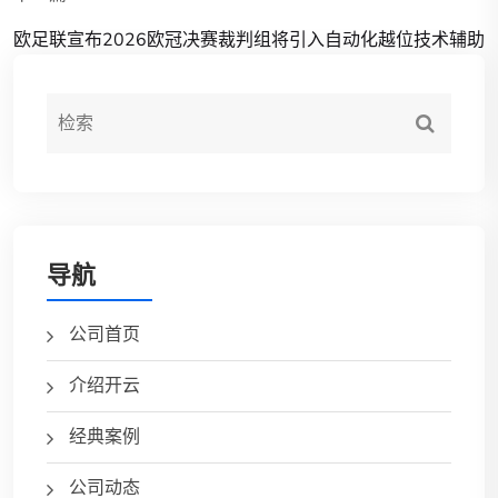
欧足联宣布2026欧冠决赛裁判组将引入自动化越位技术辅助
导航
公司首页
介绍开云
经典案例
公司动态