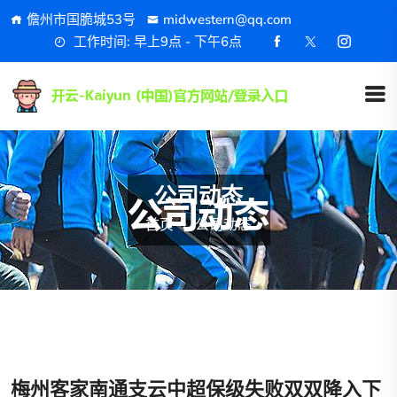
儋州市国脆城53号
midwestern@qq.com
工作时间: 早上9点 - 下午6点
公司动态
首页
公司动态
梅州客家南通支云中超保级失败双双降入下