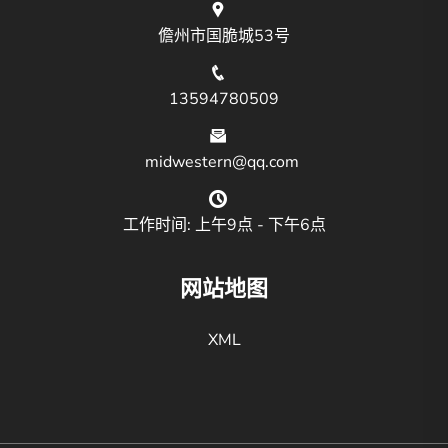
儋州市国脆城53号
13594780509
midwestern@qq.com
工作时间: 上午9点 - 下午6点
网站地图
XML