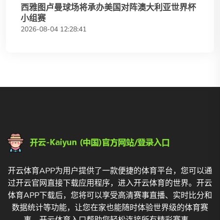
西雅图卢曼球场将承办美国对阵澳大利亚世界杯
小组赛
2026-08-04 12:28:41
开云体育APP为用户提供了一款便捷的体育平台，您可以通
过开云官网直接下载应用程序，进入开云体育的世界。开云
体育APP下载后，您将可以享受高清赛事直播、实时比分和
数据统计等功能，让您在家也能随时体验世界级的体育赛
事。开云体育入口帮助您轻松连接所有精彩赛事。