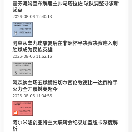
霍芬海姆宣布解雇主帅马塔拉佐 球队调整寻求新
起点
2026-08-06 12:40:13
阿莱从睾丸癌康复后在非洲杯半决赛决赛连入制
胜球成为民族英雄
2026-08-06 11:52:16
阿森纳主场五球横扫切尔西伦敦德比一边倒枪手
火力全开震撼英超今
2026-08-06 11:04:55
阿尔米隆创亚特兰大联转会纪录加盟纽卡深度解
析