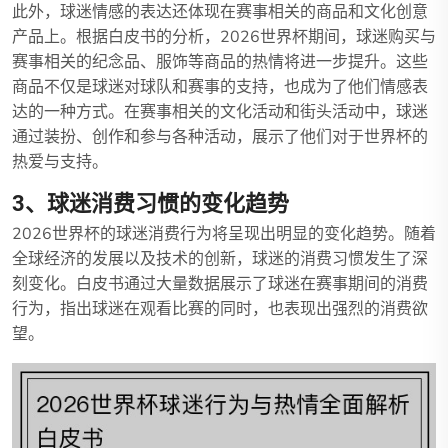
此外，球迷情感的表达还体现在赛事相关的商品和文化创意
产品上。根据白皮书的分析，2026世界杯期间，球迷购买与
赛事相关的纪念品、服饰等商品的热情将进一步提升。这些
商品不仅是球迷对球队和赛事的支持，也成为了他们情感表
达的一种方式。在赛事相关的文化活动和街头活动中，球迷
通过装扮、创作和参与各种活动，展示了他们对于世界杯的
热爱与支持。
3、球迷消费习惯的变化趋势
2026世界杯的球迷消费行为将呈现出明显的变化趋势。随着
全球经济的发展以及技术的创新，球迷的消费习惯发生了深
刻变化。白皮书通过大量数据展示了球迷在赛事期间的消费
行为，指出球迷在观看比赛的同时，也表现出强烈的消费欲
望。