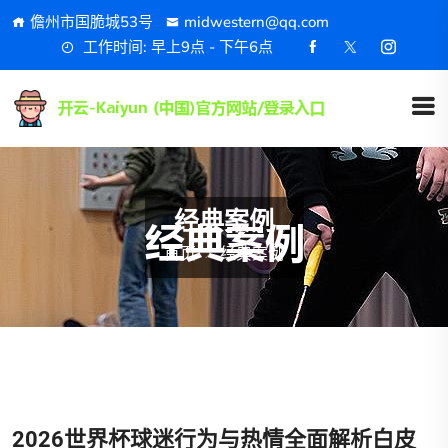
儋州市国脆城53号
midwestern@qq.com
工作时间: 早上9点 - 下午6点
经典案例
首页
经典案例
2026世界杯球迷行为与热情全面解析白皮