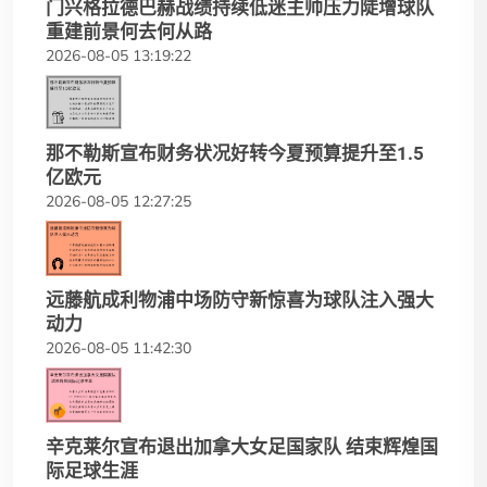
门兴格拉德巴赫战绩持续低迷主帅压力陡增球队
重建前景何去何从路
2026-08-05 13:19:22
那不勒斯宣布财务状况好转今夏预算提升至1.5
亿欧元
2026-08-05 12:27:25
远藤航成利物浦中场防守新惊喜为球队注入强大
动力
2026-08-05 11:42:30
辛克莱尔宣布退出加拿大女足国家队 结束辉煌国
际足球生涯