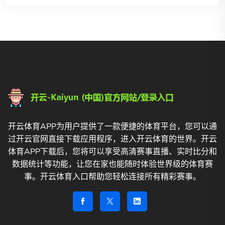
开云体育APP为用户提供了一款便捷的体育平台，您可以通
过开云官网直接下载应用程序，进入开云体育的世界。开云
体育APP下载后，您将可以享受高清赛事直播、实时比分和
数据统计等功能，让您在家也能随时体验世界级的体育赛
事。开云体育入口帮助您轻松连接所有精彩赛事。