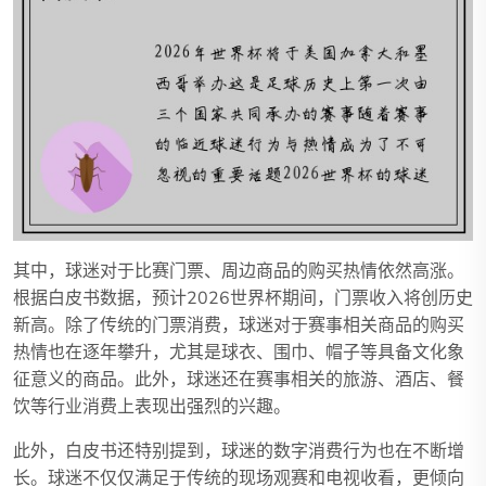
其中，球迷对于比赛门票、周边商品的购买热情依然高涨。
根据白皮书数据，预计2026世界杯期间，门票收入将创历史
新高。除了传统的门票消费，球迷对于赛事相关商品的购买
热情也在逐年攀升，尤其是球衣、围巾、帽子等具备文化象
征意义的商品。此外，球迷还在赛事相关的旅游、酒店、餐
饮等行业消费上表现出强烈的兴趣。
此外，白皮书还特别提到，球迷的数字消费行为也在不断增
长。球迷不仅仅满足于传统的现场观赛和电视收看，更倾向