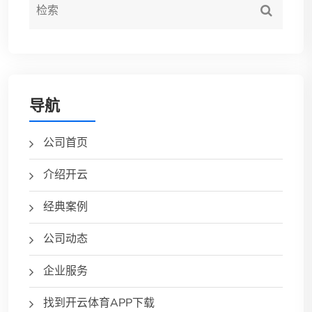
导航
公司首页
介绍开云
经典案例
公司动态
企业服务
找到开云体育APP下载