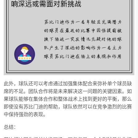
此外，球队还可以考虑通过加强集体配合来弥补单个球员缺
席的不足。团队合作将是未来解决这一问题的关键因素。如
果球队能够在集体合作和整体战术上找到更好的平衡，那么
即使没有苏比门迪的帮助，球队依然可以在竞争激烈的比赛
中保持强劲的表现。
总结：