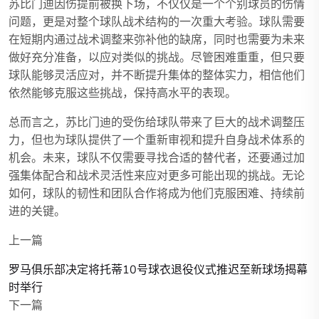
苏比门迪因伤提前被换下场，不仅仅是一个个别球员的伤情
问题，更是对整个球队战术结构的一次重大考验。球队需要
在短期内通过战术调整来弥补他的缺席，同时也需要为未来
做好充分准备，以应对类似的挑战。尽管困难重重，但只要
球队能够灵活应对，并不断提升集体的整体实力，相信他们
依然能够克服这些挑战，保持高水平的表现。
总而言之，苏比门迪的受伤给球队带来了巨大的战术调整压
力，但也为球队提供了一个重新审视和提升自身战术体系的
机会。未来，球队不仅需要寻找合适的替代者，还要通过加
强集体配合和战术灵活性来应对更多可能出现的挑战。无论
如何，球队的韧性和团队合作将成为他们克服困难、持续前
进的关键。
上一篇
罗马俱乐部决定将托蒂10号球衣退役仪式推迟至新球场揭幕
时举行
下一篇