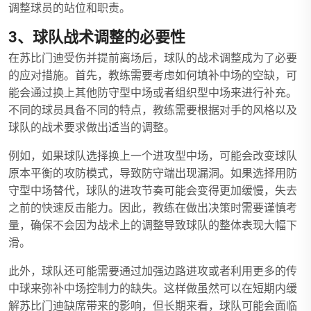
调整球员的站位和职责。
3、球队战术调整的必要性
在苏比门迪受伤并提前离场后，球队的战术调整成为了必要
的应对措施。首先，教练需要考虑如何填补中场的空缺，可
能会通过换上其他防守型中场或者组织型中场来进行补充。
不同的球员具备不同的特点，教练需要根据对手的风格以及
球队的战术要求做出适当的调整。
例如，如果球队选择换上一个进攻型中场，可能会改变球队
原本平衡的攻防模式，导致防守端出现漏洞。如果选择用防
守型中场替代，球队的进攻节奏可能会变得更加缓慢，失去
之前的快速反击能力。因此，教练在做出决策时需要谨慎考
量，确保不会因为战术上的调整导致球队的整体表现大幅下
滑。
此外，球队还可能需要通过加强边路进攻或者利用更多的传
中球来弥补中场控制力的缺失。这样做虽然可以在短期内缓
解苏比门迪缺席带来的影响，但长期来看，球队可能会面临