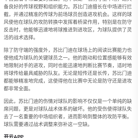
备良好的传球视野和组织能力。苏比门迪擅长在中场进行拦
截，并通过精准的传球为前场球员创造进攻机会。这样的球
风使他在球队的攻防转换中发挥着桥梁作用，特别是在防守
反击时，他能够迅速地将球推进到进攻区，为球队提供了灵
活的战术选择。
除了防守端的强度外，苏比门迪在球场上的阅读比赛能力也
使他成为球队的关键球员之一。他的跑动和位置感能够有效
地限制对手的进攻，同时也能迅速地判断比赛节奏，适时地
将球传给最具威胁的队友。无论是短传还是长传，苏比门迪
都能够精准地完成，这使得他在比赛中无论是防守还是进攻
都非常全面。
因此，苏比门迪的伤情对球队的影响不仅仅是一个单纯的缺
席问题，更是对球队战术体系的破坏。他的受伤使得球队失
去了一名重要的中场组织者，进而影响到整体的攻防平衡。
球队需要通过战术调整来弥补这一空缺。
开云APP