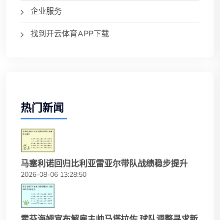
企业服务
找到开云体育APP下载
热门新闻
马塞利诺回归比利亚雷亚尔带队战绩稳步提升
2026-08-06 13:28:50
霍芬海姆宣布解雇主帅马塔拉佐 球队调整寻求新