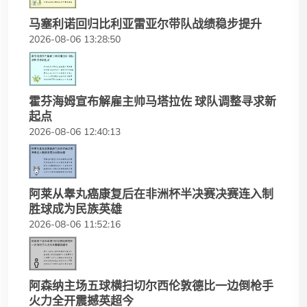
马塞利诺回归比利亚雷亚尔带队战绩稳步提升
2026-08-06 13:28:50
霍芬海姆宣布解雇主帅马塔拉佐 球队调整寻求新
起点
2026-08-06 12:40:13
阿莱从睾丸癌康复后在非洲杯半决赛决赛连入制
胜球成为民族英雄
2026-08-06 11:52:16
阿森纳主场五球横扫切尔西伦敦德比一边倒枪手
火力全开震撼英超今