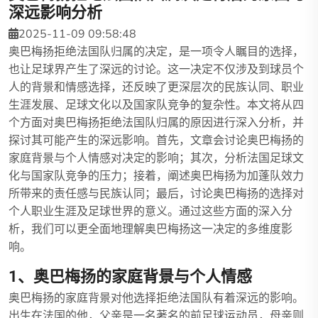
深远影响分析
2025-11-09 09:58:48
奥巴梅扬拒绝法国队归属的决定，是一项令人瞩目的选择，
也让足球界产生了深远的讨论。这一决定不仅涉及到球员个
人的背景和情感选择，还反映了更深层次的民族认同、职业
生涯发展、足球文化以及国家队竞争的复杂性。本文将从四
个方面对奥巴梅扬拒绝法国队归属的原因进行深入分析，并
探讨其可能产生的深远影响。首先，文章会讨论奥巴梅扬的
家庭背景与个人情感对决定的影响；其次，分析法国足球文
化与国家队竞争的压力；接着，阐述奥巴梅扬为加蓬队效力
所带来的责任感与民族认同；最后，讨论奥巴梅扬的选择对
个人职业生涯及足球世界的意义。通过这些方面的深入分
析，我们可以更全面地理解奥巴梅扬这一决定的多维度影
响。
1、奥巴梅扬的家庭背景与个人情感
奥巴梅扬的家庭背景对他选择拒绝法国队有着深远的影响。
出生在法国的他，父亲是一名著名的前足球运动员，母亲则