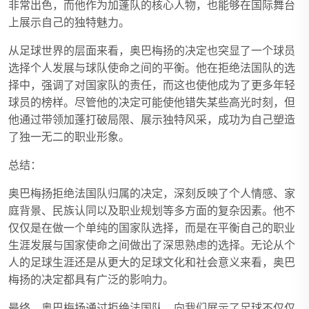
非常出色，而他作为加蓬队的核心人物，也能够在国际舞台
上展示自己的独特魅力。
从足球世界的层面来看，奥巴梅扬的决定也突显了一个球员
选择个人发展与球队使命之间的平衡。他在拒绝法国队的选
择中，强调了对国家队的责任，而这也使他成为了更多年轻
球员的榜样。尽管他的决定可能使他错失某些高光时刻，但
他通过带领加蓬打破局限、展示独特风采，成功为自己塑造
了独一无二的职业形象。
总结：
奥巴梅扬拒绝法国队归属的决定，深刻反映了个人情感、家
庭背景、民族认同以及职业规划等多方面的复杂因素。他不
仅仅是在做一个单纯的国家队选择，而是在平衡自己的职业
生涯发展与国家使命之间做出了深思熟虑的选择。无论从个
人的足球生涯还是从更大的足球文化和社会意义来看，奥巴
梅扬的决定都具有广泛的影响力。
最终，奥巴梅扬通过拒绝法国队，向我们展示了足球不仅仅