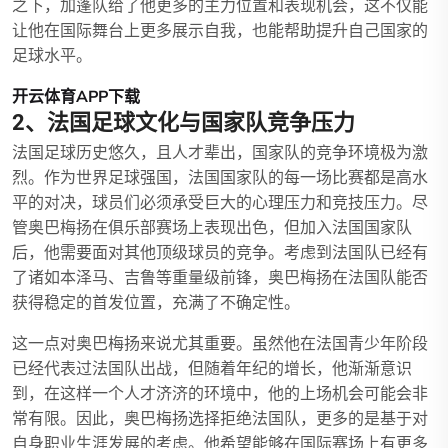
之下，加蓬队给了他更多的主力位置和表现机会，这不仅能
让他在国际舞台上更多展示自我，也能帮助提升自己国家的
足球水平。
开云体育APP下载
2、法国足球文化与国家队竞争压力
法国足球历史悠久，且人才辈出，国家队的竞争环境极为激
烈。作为世界足球强国，法国国家队的每一场比赛都是高水
平的对决，球员们必须承受巨大的心理压力和竞技压力。尽
管奥巴梅扬在俱乐部赛场上表现出色，但加入法国国家队
后，他需要面对其他顶级球员的竞争。考虑到法国队已经有
了诸如本泽马、吉鲁等重量级前锋，奥巴梅扬在法国队能否
获得稳定的首发位置，充满了不确定性。
这一点对奥巴梅扬来说尤其重要。虽然他在法国青少年阶段
已经代表过法国队出战，但随着年纪的增长，他渐渐意识
到，在这样一个人才济济的环境中，他的上场机会可能会非
常有限。因此，奥巴梅扬选择拒绝法国队，更多的是基于对
自身职业生涯发展的考虑。他希望能够在国际赛场上有更多