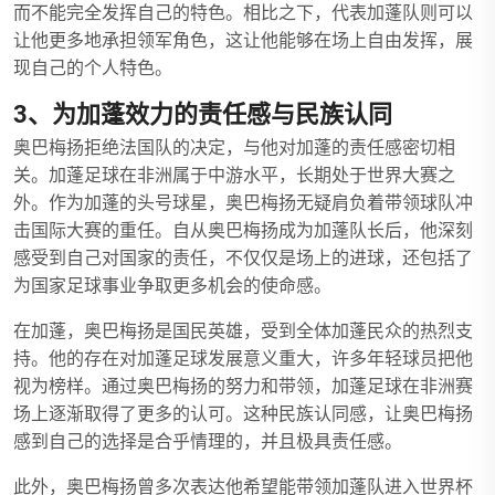
而不能完全发挥自己的特色。相比之下，代表加蓬队则可以
让他更多地承担领军角色，这让他能够在场上自由发挥，展
现自己的个人特色。
3、为加蓬效力的责任感与民族认同
奥巴梅扬拒绝法国队的决定，与他对加蓬的责任感密切相
关。加蓬足球在非洲属于中游水平，长期处于世界大赛之
外。作为加蓬的头号球星，奥巴梅扬无疑肩负着带领球队冲
击国际大赛的重任。自从奥巴梅扬成为加蓬队长后，他深刻
感受到自己对国家的责任，不仅仅是场上的进球，还包括了
为国家足球事业争取更多机会的使命感。
在加蓬，奥巴梅扬是国民英雄，受到全体加蓬民众的热烈支
持。他的存在对加蓬足球发展意义重大，许多年轻球员把他
视为榜样。通过奥巴梅扬的努力和带领，加蓬足球在非洲赛
场上逐渐取得了更多的认可。这种民族认同感，让奥巴梅扬
感到自己的选择是合乎情理的，并且极具责任感。
此外，奥巴梅扬曾多次表达他希望能带领加蓬队进入世界杯