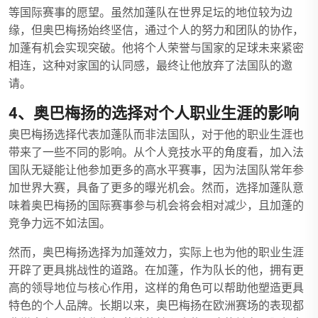
等国际赛事的愿望。虽然加蓬队在世界足坛的地位较为边
缘，但奥巴梅扬始终坚信，通过个人的努力和团队的协作，
加蓬有机会实现突破。他将个人荣誉与国家的足球未来紧密
相连，这种对家国的认同感，最终让他放弃了法国队的邀
请。
4、奥巴梅扬的选择对个人职业生涯的影响
奥巴梅扬选择代表加蓬队而非法国队，对于他的职业生涯也
带来了一些不同的影响。从个人竞技水平的角度看，加入法
国队无疑能让他参加更多的高水平赛事，因为法国队常年参
加世界大赛，具备了更多的曝光机会。然而，选择加蓬队意
味着奥巴梅扬的国际赛事参与机会将会相对减少，且加蓬的
竞争力远不如法国。
然而，奥巴梅扬选择为加蓬效力，实际上也为他的职业生涯
开辟了更具挑战性的道路。在加蓬，作为队长的他，拥有更
高的领导地位与核心作用，这样的角色可以帮助他塑造更具
特色的个人品牌。长期以来，奥巴梅扬在欧洲赛场的表现都