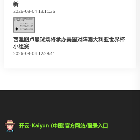
新
2026-08-04 13:11:36
西雅图卢曼球场将承办美国对阵澳大利亚世界杯
小组赛
2026-08-04 12:28:41