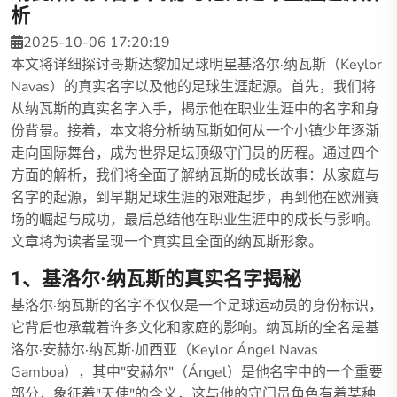
析
2025-10-06 17:20:19
本文将详细探讨哥斯达黎加足球明星基洛尔·纳瓦斯（Keylor
Navas）的真实名字以及他的足球生涯起源。首先，我们将
从纳瓦斯的真实名字入手，揭示他在职业生涯中的名字和身
份背景。接着，本文将分析纳瓦斯如何从一个小镇少年逐渐
走向国际舞台，成为世界足坛顶级守门员的历程。通过四个
方面的解析，我们将全面了解纳瓦斯的成长故事：从家庭与
名字的起源，到早期足球生涯的艰难起步，再到他在欧洲赛
场的崛起与成功，最后总结他在职业生涯中的成长与影响。
文章将为读者呈现一个真实且全面的纳瓦斯形象。
1、基洛尔·纳瓦斯的真实名字揭秘
基洛尔·纳瓦斯的名字不仅仅是一个足球运动员的身份标识，
它背后也承载着许多文化和家庭的影响。纳瓦斯的全名是基
洛尔·安赫尔·纳瓦斯·加西亚（Keylor Ángel Navas
Gamboa），其中"安赫尔"（Ángel）是他名字中的一个重要
部分，象征着"天使"的含义，这与他的守门员角色有着某种