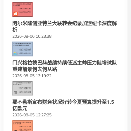
阿尔米隆创亚特兰大联转会纪录加盟纽卡深度解
析
2026-08-06 10:23:38
门兴格拉德巴赫战绩持续低迷主帅压力陡增球队
重建前景何去何从路
2026-08-05 13:19:22
那不勒斯宣布财务状况好转今夏预算提升至1.5
亿欧元
2026-08-05 12:27:25