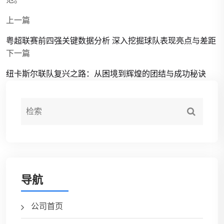
上一篇
粤超联赛前四强关键数据分析 深入挖掘球队表现亮点与差距
下一篇
纽卡斯尔联队复兴之路：从困境到辉煌的团结与成功秘诀
导航
公司首页