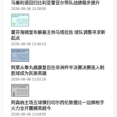
马塞利诺回归比利亚雷亚尔带队战绩稳步提升
2026-08-06 13:28:50
霍芬海姆宣布解雇主帅马塔拉佐 球队调整寻求新
起点
2026-08-06 12:40:13
阿莱从睾丸癌康复后在非洲杯半决赛决赛连入制
胜球成为民族英雄
2026-08-06 11:52:16
阿森纳主场五球横扫切尔西伦敦德比一边倒枪手
火力全开震撼英超今
2026-08-06 11:04:55