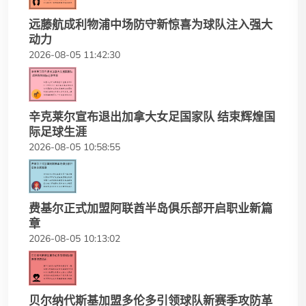
远藤航成利物浦中场防守新惊喜为球队注入强大
动力
2026-08-05 11:42:30
辛克莱尔宣布退出加拿大女足国家队 结束辉煌国
际足球生涯
2026-08-05 10:58:55
费基尔正式加盟阿联酋半岛俱乐部开启职业新篇
章
2026-08-05 10:13:02
贝尔纳代斯基加盟多伦多引领球队新赛季攻防革