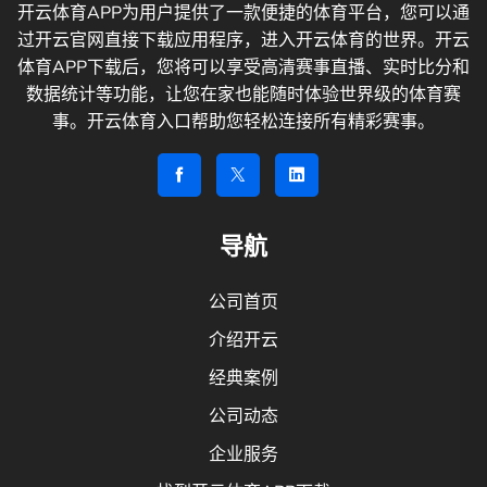
开云体育APP为用户提供了一款便捷的体育平台，您可以通
过开云官网直接下载应用程序，进入开云体育的世界。开云
体育APP下载后，您将可以享受高清赛事直播、实时比分和
数据统计等功能，让您在家也能随时体验世界级的体育赛
事。开云体育入口帮助您轻松连接所有精彩赛事。
导航
公司首页
介绍开云
经典案例
公司动态
企业服务