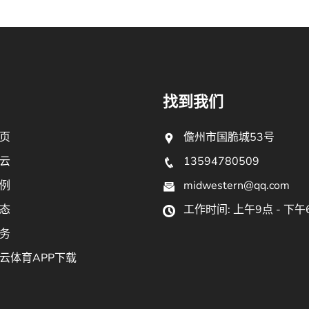
找到我们
页
儋州市国脆城53号
云
13594780509
例
midwestern@qq.com
态
工作时间: 上午9点 - 下午
务
云体育APP下载