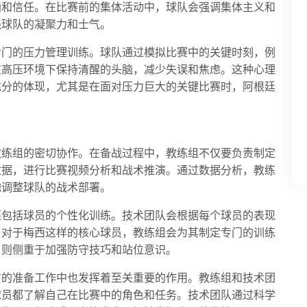
通和信任。在比赛前的集体活动中，球队会强调集体主义和
强球队的凝聚力和士气。
专门的压力管理训练。球队通过模拟比赛中的关键时刻，例
在高压环境下保持清醒的头脑，减少失误和焦虑。这种心理
充分的体现，尤其是在面对压力巨大的关键比赛时，阿根廷
教练组的密切协作。在备战过程中，教练组不仅要负责制定
数据，进行比赛视频分析和战术推演。通过数据分析，教练
地调整球队的战术部署。
还包括球员的个性化训练。技术团队会根据每个球员的表现
，对于梅西这样的核心球员，教练组会为其制定专门的训练
，则侧重于加强防守技巧和站位意识。
前的准备工作中也发挥着至关重要的作用。教练组和技术团
球员都了解自己在比赛中的角色和任务。技术团队通过科学