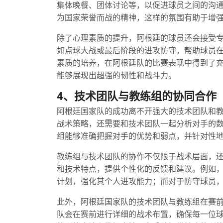
集体晚餐、团体讨论等，以促进球员之间的沟
为国家荣誉而战的精神，这样的氛围有助于增
除了心理素质的提升，阿根廷的球员还会接受
如点球大战或最后阶段的进攻防守，帮助球员
素质的培养，在阿根廷队的比赛表现中得到了
能够展现出超强的韧性和战斗力。
4、技术团队与教练组的协同合作
阿根廷国家队的成功离不开强大的技术团队和
战术策略，还需要和技术团队一起分析对手的
组能够准确把握对手的优势和弱点，并针对性
教练组与技术团队的协作不仅限于战术层面，
和技术特点，提供个性化的反馈和建议。例如
计划，强化其个人进攻能力；而对于防守球员
此外，阿根廷国家队的技术团队与教练组在赛
队会在赛前进行详细的战术布置，确保每一位