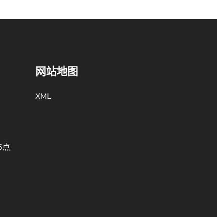
网站地图
XML
6点