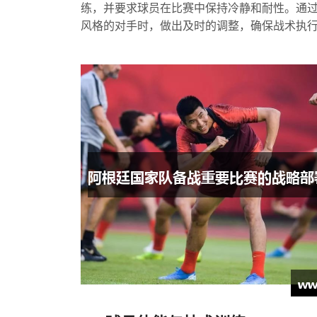
练，并要求球员在比赛中保持冷静和耐性。通
风格的对手时，做出及时的调整，确保战术执