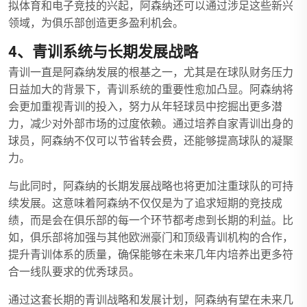
拟体育和电子竞技的兴起，阿森纳还可以通过涉足这些新兴
领域，为俱乐部创造更多盈利机会。
4、青训系统与长期发展战略
青训一直是阿森纳发展的根基之一，尤其是在球队财务压力
日益加大的背景下，青训系统的重要性愈加凸显。阿森纳将
会更加重视青训的投入，努力从年轻球员中挖掘出更多潜
力，减少对外部市场的过度依赖。通过培养自家青训出身的
球员，阿森纳不仅可以节省转会费，还能够提高球队的凝聚
力。
与此同时，阿森纳的长期发展战略也将更加注重球队的可持
续发展。这意味着阿森纳不仅仅是为了追求短期的竞技成
绩，而是会在俱乐部的每一个环节都考虑到长期的利益。比
如，俱乐部将加强与其他欧洲豪门和顶级青训机构的合作，
提升青训体系的质量，确保能够在未来几年内培养出更多符
合一线队要求的优秀球员。
通过这套长期的青训战略和发展计划，阿森纳有望在未来几