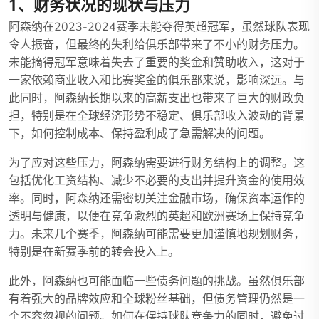
1、财务状况的现状与压力
阿森纳在2023-2024赛季未能夺得英超冠军，虽然球队表现
令人振奋，但最终的失利给俱乐部带来了不小的财务压力。
未能摘得冠军意味着失去了重要的奖金和赞助收入，这对于
一家依赖商业收入和比赛奖金的俱乐部来说，影响深远。与
此同时，阿森纳长期以来的高薪支出也带来了巨大的财政负
担，特别是在全球经济形势不稳定、俱乐部收入波动的背景
下，如何控制成本、保持盈利成了急需解决的问题。
为了应对这些压力，阿森纳需要进行财务结构上的调整。这
包括优化工资结构、减少不必要的支出并提升资金的使用效
率。同时，阿森纳还需密切关注金融市场，确保资本运作的
透明与健康，以便在竞争激烈的英超和欧洲赛场上保持竞争
力。未来几个赛季，阿森纳可能需要更加谨慎地规划财务，
特别是在新赛季前的转会投入上。
此外，阿森纳也可能面临一些债务问题的挑战。虽然俱乐部
有着强大的品牌效应和全球粉丝基础，但债务管理仍然是一
个不容忽视的问题。如何在保持球队竞争力的同时，避免过