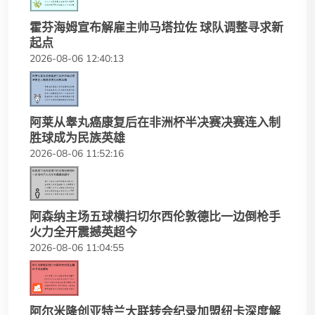
霍芬海姆宣布解雇主帅马塔拉佐 球队调整寻求新
起点
2026-08-06 12:40:13
阿莱从睾丸癌康复后在非洲杯半决赛决赛连入制
胜球成为民族英雄
2026-08-06 11:52:16
阿森纳主场五球横扫切尔西伦敦德比一边倒枪手
火力全开震撼英超今
2026-08-06 11:04:55
阿尔米隆创亚特兰大联转会纪录加盟纽卡深度解