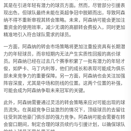
其是在引进年轻有潜力的球员方面。然而，尽管部分引援表
现出色，但球队最终未能在英超争冠中脱颖而出，导致阿森
纳不得不重新审视其转会策略。未来，阿森纳可能会更加注
重资金的使用效率，减少无谓的高额转会费投入，同时更加
精准地引入符合球队需求的球员。
一方面，阿森纳的转会市场策略将更加注重投资具有长期潜
力的年轻球员，而非短期内无法产生实质性回报的高价球
员。阿森纳已经在过去几个赛季积累了一批有潜力的年轻才
俊，如萨卡、马丁内利等，他们的成长和表现可能成为俱乐
部未来竞争力的重要保障。另一方面，阿森纳也会关注加强
阵容深度，尤其是中场和防线的位置。这两个位置的补强，
可能会成为阿森纳争取未来冠军的关键。
此外，阿森纳需要通过灵活的转会策略来应对可能出现的球
员流失。在英超竞争日益激烈的情况下，顶级球员的去留往
往受到其他豪门俱乐部的强力竞争。阿森纳可能会需要在转
会窗口期间，制定合理的球员续约与引援计划，以确保球队