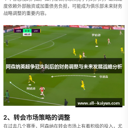
度依赖外部融资或加重债务负担，可能成为俱乐部未来财务
战略调整的重要内容。
2、转会市场策略的调整
在过去几个赛季，阿森纳在转会市场上有着积极的投入，尤