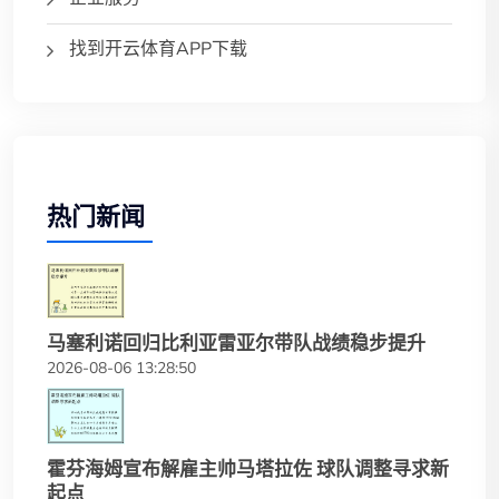
找到开云体育APP下载
热门新闻
马塞利诺回归比利亚雷亚尔带队战绩稳步提升
2026-08-06 13:28:50
霍芬海姆宣布解雇主帅马塔拉佐 球队调整寻求新
起点