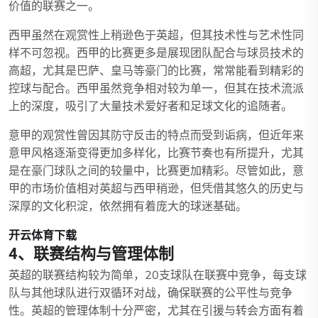
价值的联赛之一。
西甲虽然在观赏性上稍逊色于英超，但其技术性与艺术性同
样不可忽视。西甲的比赛更多是展现团队配合与球员技术的
高超，尤其是巴萨、皇马等豪门的比赛，常常能看到精彩的
控球与配合。西甲虽然竞争相对较为单一，但其在技术流派
上的深度，吸引了大量技术爱好者和足球文化的追随者。
意甲的观赏性曾因其防守反击的特点而受到诟病，但近年来
意甲风格逐渐变得更加多样化，比赛节奏也有所提升，尤其
是在豪门球队之间的较量中，比赛更加精彩。尽管如此，意
甲的市场价值相对英超与西甲稍逊，但凭借其悠久的历史与
深厚的文化积淀，依然拥有着庞大的球迷基础。
开云体育下载
4、联赛结构与管理体制
英超的联赛结构较为简单，20支球队在联赛中竞争，每支球
队与其他球队进行双循环对战，确保联赛的公平性与竞争
性。英超的管理体制十分严密，尤其在引援与转会方面有着