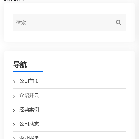
导航
公司首页
介绍开云
经典案例
公司动态
企业服务