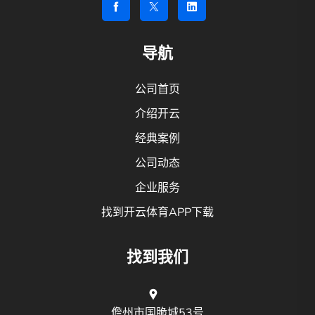
导航
公司首页
介绍开云
经典案例
公司动态
企业服务
找到开云体育APP下载
找到我们
儋州市国脆城53号