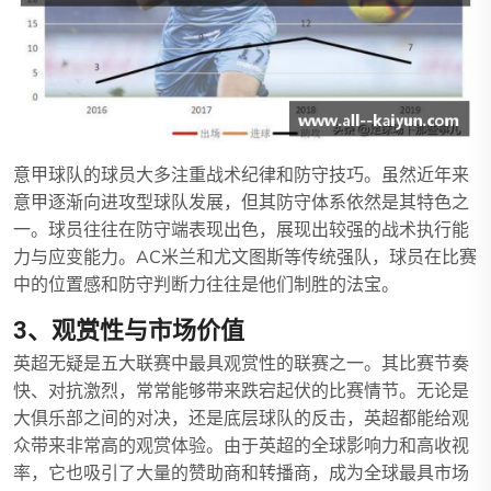
意甲球队的球员大多注重战术纪律和防守技巧。虽然近年来
意甲逐渐向进攻型球队发展，但其防守体系依然是其特色之
一。球员往往在防守端表现出色，展现出较强的战术执行能
力与应变能力。AC米兰和尤文图斯等传统强队，球员在比赛
中的位置感和防守判断力往往是他们制胜的法宝。
3、观赏性与市场价值
英超无疑是五大联赛中最具观赏性的联赛之一。其比赛节奏
快、对抗激烈，常常能够带来跌宕起伏的比赛情节。无论是
大俱乐部之间的对决，还是底层球队的反击，英超都能给观
众带来非常高的观赏体验。由于英超的全球影响力和高收视
率，它也吸引了大量的赞助商和转播商，成为全球最具市场