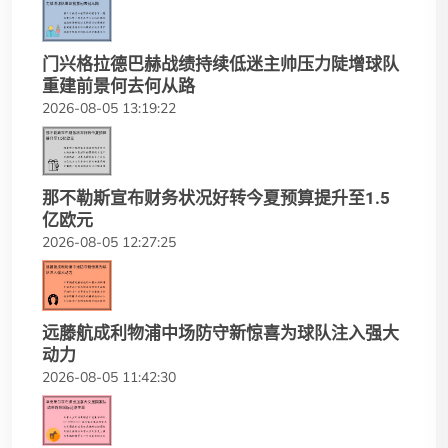
门兴格拉德巴赫战绩持续低迷主帅压力陡增球队
重建前景何去何从路
2026-08-05 13:19:22
那不勒斯宣布财务状况好转今夏预算提升至1.5
亿欧元
2026-08-05 12:27:25
远藤航成利物浦中场防守新惊喜为球队注入强大
动力
2026-08-05 11:42:30