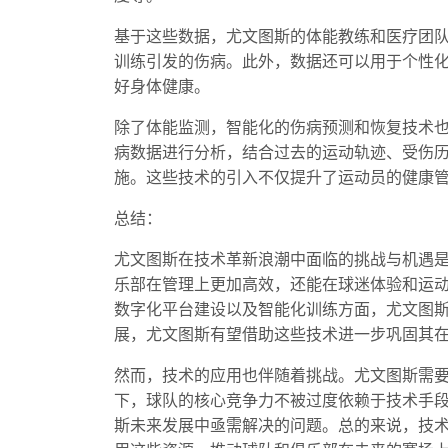
基于这些数据，尤文图斯的体能教练和医疗团
训练引发的伤病。此外，数据还可以用于个性
好身体健康。
除了体能监测，智能化的伤病预测和恢复技术
病数据进行分析，结合过去的运动轨迹、受伤
施。这些技术的引入不仅提升了运动员的健康
总结：
尤文图斯在技术革新浪潮中面临的挑战与机遇
乐部在管理上更加高效，还能在球迷体验和运
数字化平台建设以及智能化训练方面，尤文图
展，尤文图斯有望借助这些技术进一步巩固其
然而，技术的应用也伴随着挑战。尤文图斯需
下，球队的核心竞争力不被过度依赖于技术手
斯未来发展中亟需解决的问题。总的来说，技