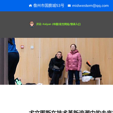
儋州市国脆城53号
midwestern@qq.com