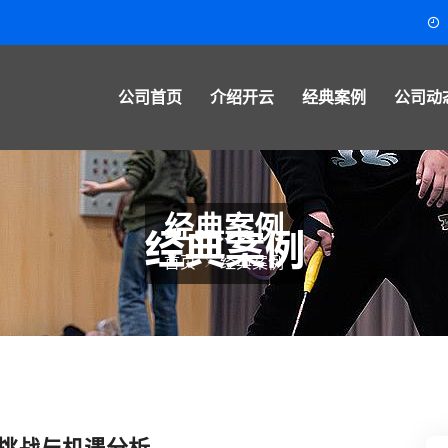
公司首页
介绍开云
经典案例
公司动
经典案例
首页
经典案例