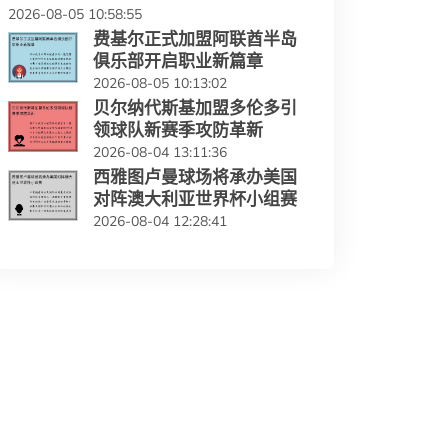
2026-08-05 10:58:55
费基尔正式加盟阿联酋半岛
俱乐部开启职业新篇章
2026-08-05 10:13:02
贝尔纳代斯基加盟多伦多引
领球队新赛季攻防革新
2026-08-04 13:11:36
西雅图卢曼球场将承办美国
对阵澳大利亚世界杯小组赛
2026-08-04 12:28:41