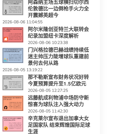
阿森纳主场五球横扫切尔西
伦敦德比一边倒枪手火力全
开震撼英超今
2026-08-06 11:04:55
阿尔米隆创亚特兰大联转会
纪录加盟纽卡深度解析
2026-08-06 10:23:38
门兴格拉德巴赫战绩持续低
迷主帅压力陡增球队重建前
景何去何从路
2026-08-05 13:19:22
那不勒斯宣布财务状况好转
今夏预算提升至1.5亿欧元
2026-08-05 12:27:25
远藤航成利物浦中场防守新
惊喜为球队注入强大动力
2026-08-05 11:42:30
辛克莱尔宣布退出加拿大女
足国家队 结束辉煌国际足球
生涯