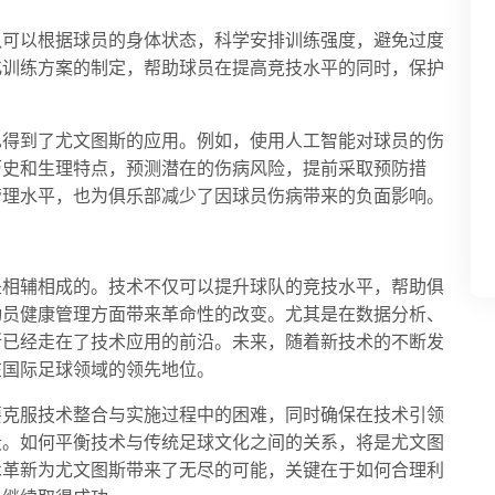
队可以根据球员的身体状态，科学安排训练强度，避免过度
化训练方案的制定，帮助球员在提高竞技水平的同时，保护
也得到了尤文图斯的应用。例如，使用人工智能对球员的伤
历史和生理特点，预测潜在的伤病风险，提前采取预防措
管理水平，也为俱乐部减少了因球员伤病带来的负面影响。
是相辅相成的。技术不仅可以提升球队的竞技水平，帮助俱
动员健康管理方面带来革命性的改变。尤其是在数据分析、
斯已经走在了技术应用的前沿。未来，随着新技术的不断发
在国际足球领域的领先地位。
要克服技术整合与实施过程中的困难，同时确保在技术引领
段。如何平衡技术与传统足球文化之间的关系，将是尤文图
术革新为尤文图斯带来了无尽的可能，关键在于如何合理利