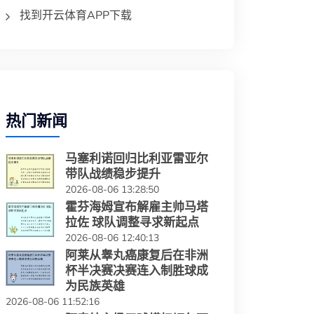
找到开云体育APP下载
热门新闻
马塞利诺回归比利亚雷亚尔
带队战绩稳步提升
2026-08-06 13:28:50
霍芬海姆宣布解雇主帅马塔
拉佐 球队调整寻求新起点
2026-08-06 12:40:13
阿莱从睾丸癌康复后在非洲
杯半决赛决赛连入制胜球成
为民族英雄
2026-08-06 11:52:16