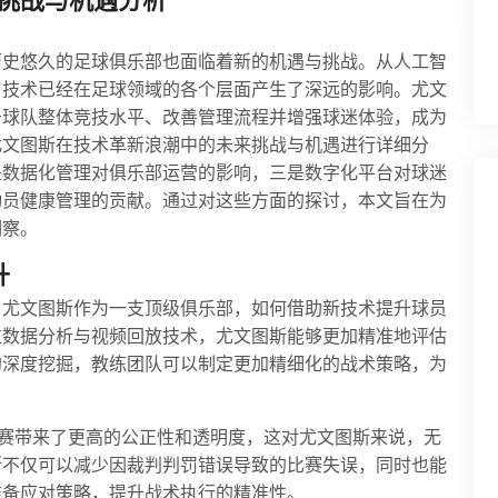
挑战与机遇分析
历史悠久的足球俱乐部也面临着新的机遇与挑战。从人工智
，技术已经在足球领域的各个层面产生了深远的影响。尤文
升球队整体竞技水平、改善管理流程并增强球迷体验，成为
尤文图斯在技术革新浪潮中的未来挑战与机遇进行详细分
是数据化管理对俱乐部运营的影响，三是数字化平台对球迷
动员健康管理的贡献。通过对这些方面的探讨，本文旨在为
洞察。
升
。尤文图斯作为一支顶级俱乐部，如何借助新技术提升球员
过数据分析与视频回放技术，尤文图斯能够更加精准地评估
的深度挖掘，教练团队可以制定更加精细化的战术策略，为
为比赛带来了更高的公正性和透明度，这对尤文图斯来说，无
斯不仅可以减少因裁判判罚错误导致的比赛失误，同时也能
准备应对策略，提升战术执行的精准性。