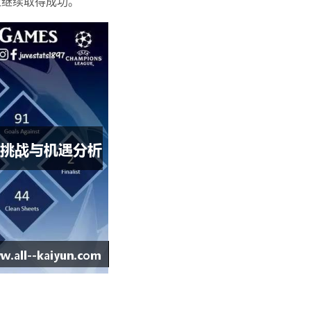
上继续取得成功。