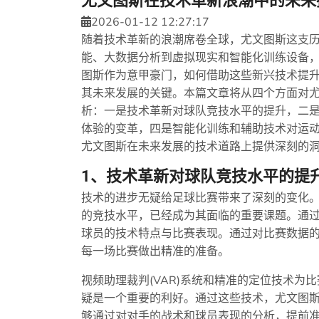
尤文图斯在技术革新浪潮中的未来
2026-01-12 12:27:17
随着技术革新的浪潮席卷全球，尤文图斯这支
能、大数据分析到虚拟现实和智能化训练设备
图斯作为意甲豪门，如何借助这些新兴技术提
其未来发展的关键。本篇文章将从四个方面对
析：一是技术革新对球队竞技水平的提升，二
体验的变革，四是智能化训练和辅助技术对运
尤文图斯在未来发展的技术道路上提供深刻的
1、技术革新对球队竞技水平的提
技术的进步无疑给足球比赛带来了深刻的变化
的竞技水平，已经成为其面临的重要课题。通
球员的技术特点与比赛表现。通过对比赛数据
每一场比赛做出精准的准备。
视频助理裁判(VAR)系统和精准的定位技术
疑是一个重要的利好。通过这些技术，尤文图
够通过对对手的战术和球员表现的分析，提前