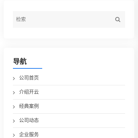
导航
公司首页
介绍开云
经典案例
公司动态
企业服务