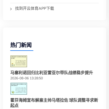
找到开云体育APP下载
热门新闻
马塞利诺回归比利亚雷亚尔带队战绩稳步提升
2026-08-06 13:28:50
霍芬海姆宣布解雇主帅马塔拉佐 球队调整寻求新
起点