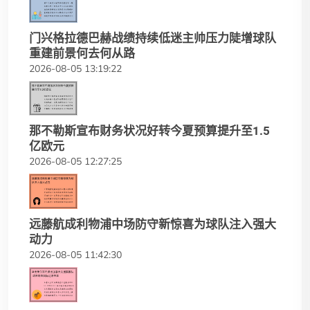
门兴格拉德巴赫战绩持续低迷主帅压力陡增球队
重建前景何去何从路
2026-08-05 13:19:22
那不勒斯宣布财务状况好转今夏预算提升至1.5
亿欧元
2026-08-05 12:27:25
远藤航成利物浦中场防守新惊喜为球队注入强大
动力
2026-08-05 11:42:30