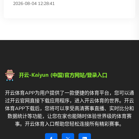
2026-08-04 12:28:41
开云体育APP为用户提供了一款便捷的体育平台，您可以通
过开云官网直接下载应用程序，进入开云体育的世界。开云
体育APP下载后，您将可以享受高清赛事直播、实时比分和
数据统计等功能，让您在家也能随时体验世界级的体育赛
事。开云体育入口帮助您轻松连接所有精彩赛事。