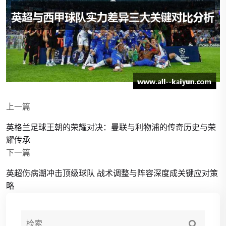
上一篇
英格兰足球王朝的荣耀对决：曼联与利物浦的传奇历史与荣
耀传承
下一篇
英超伤病潮冲击顶级球队 战术调整与阵容深度成关键应对策
略