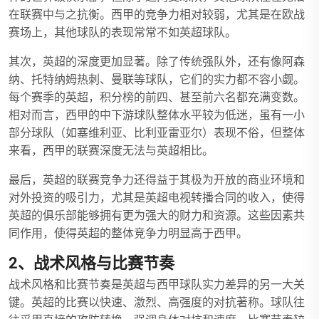
在联赛中与之抗衡。西甲的竞争力相对较弱，尤其是在欧战
赛场上，其他球队的表现常常不如英超球队。
其次，英超的深度更加显著。除了传统强队外，还有像阿森
纳、托特纳姆热刺、曼联等球队，它们的实力都不容小觑。
每个赛季的英超，积分榜的前四、甚至前六名都充满变数。
相对而言，西甲的中下游球队整体水平较为低迷，虽有一小
部分球队（如塞维利亚、比利亚雷亚尔）表现不俗，但整体
来看，西甲的联赛深度无法与英超相比。
最后，英超的联赛竞争力还得益于其极为开放的商业环境和
对外投资的吸引力，尤其是英超电视转播合同的收入，使得
英超的俱乐部能够拥有更为强大的财力和资源。这些因素共
同作用，使得英超的整体竞争力明显高于西甲。
2、战术风格与比赛节奏
战术风格和比赛节奏是英超与西甲球队实力差异的另一大关
键。英超的比赛以快速、激烈、高强度的对抗著称。球队往