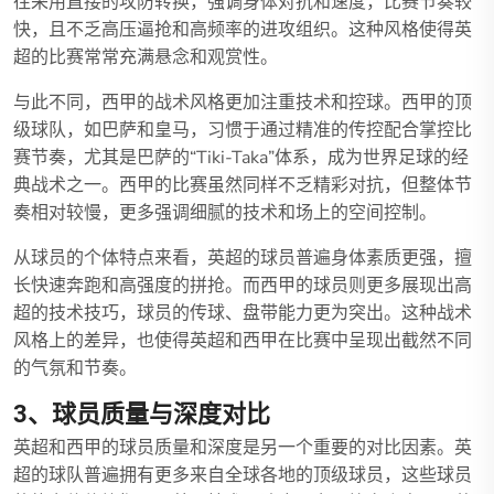
往采用直接的攻防转换，强调身体对抗和速度，比赛节奏较
快，且不乏高压逼抢和高频率的进攻组织。这种风格使得英
超的比赛常常充满悬念和观赏性。
与此不同，西甲的战术风格更加注重技术和控球。西甲的顶
级球队，如巴萨和皇马，习惯于通过精准的传控配合掌控比
赛节奏，尤其是巴萨的“Tiki-Taka”体系，成为世界足球的经
典战术之一。西甲的比赛虽然同样不乏精彩对抗，但整体节
奏相对较慢，更多强调细腻的技术和场上的空间控制。
从球员的个体特点来看，英超的球员普遍身体素质更强，擅
长快速奔跑和高强度的拼抢。而西甲的球员则更多展现出高
超的技术技巧，球员的传球、盘带能力更为突出。这种战术
风格上的差异，也使得英超和西甲在比赛中呈现出截然不同
的气氛和节奏。
3、球员质量与深度对比
英超和西甲的球员质量和深度是另一个重要的对比因素。英
超的球队普遍拥有更多来自全球各地的顶级球员，这些球员