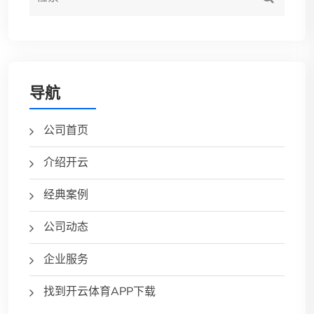
导航
公司首页
介绍开云
经典案例
公司动态
企业服务
找到开云体育APP下载