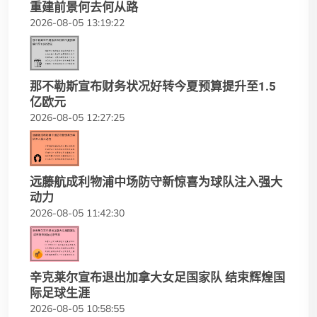
重建前景何去何从路
2026-08-05 13:19:22
那不勒斯宣布财务状况好转今夏预算提升至1.5
亿欧元
2026-08-05 12:27:25
远藤航成利物浦中场防守新惊喜为球队注入强大
动力
2026-08-05 11:42:30
辛克莱尔宣布退出加拿大女足国家队 结束辉煌国
际足球生涯
2026-08-05 10:58:55