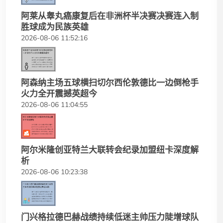
阿莱从睾丸癌康复后在非洲杯半决赛决赛连入制
胜球成为民族英雄
2026-08-06 11:52:16
阿森纳主场五球横扫切尔西伦敦德比一边倒枪手
火力全开震撼英超今
2026-08-06 11:04:55
阿尔米隆创亚特兰大联转会纪录加盟纽卡深度解
析
2026-08-06 10:23:38
门兴格拉德巴赫战绩持续低迷主帅压力陡增球队