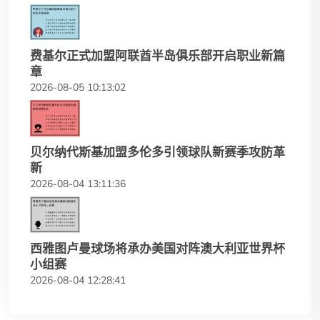
费基尔正式加盟阿联酋半岛俱乐部开启职业新篇
章
2026-08-05 10:13:02
贝尔纳代斯基加盟多伦多引领球队新赛季攻防革
新
2026-08-04 13:11:36
西雅图卢曼球场将承办美国对阵澳大利亚世界杯
小组赛
2026-08-04 12:28:41