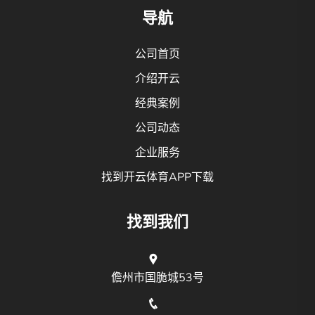
导航
公司首页
介绍开云
经典案例
公司动态
企业服务
找到开云体育APP下载
找到我们
儋州市国脆城53号