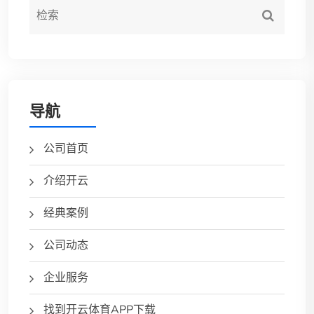
导航
公司首页
介绍开云
经典案例
公司动态
企业服务
找到开云体育APP下载