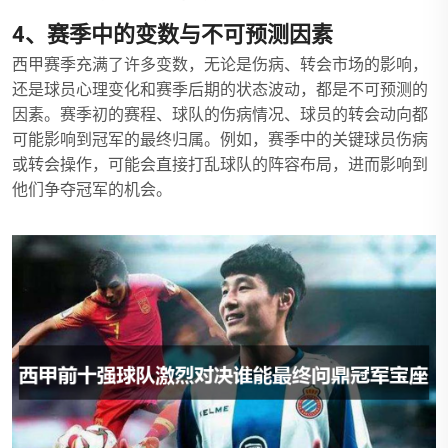
4、赛季中的变数与不可预测因素
西甲赛季充满了许多变数，无论是伤病、转会市场的影响，
还是球员心理变化和赛季后期的状态波动，都是不可预测的
因素。赛季初的赛程、球队的伤病情况、球员的转会动向都
可能影响到冠军的最终归属。例如，赛季中的关键球员伤病
或转会操作，可能会直接打乱球队的阵容布局，进而影响到
他们争夺冠军的机会。