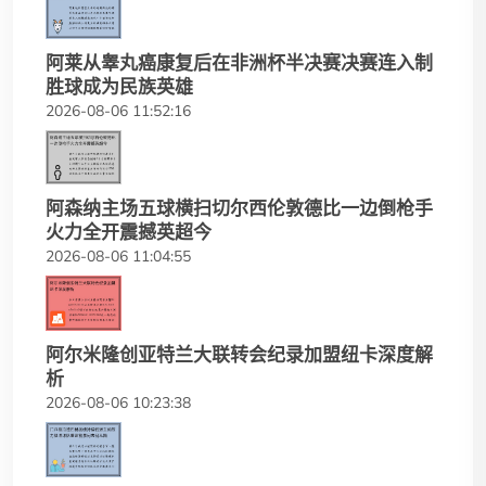
阿莱从睾丸癌康复后在非洲杯半决赛决赛连入制
胜球成为民族英雄
2026-08-06 11:52:16
阿森纳主场五球横扫切尔西伦敦德比一边倒枪手
火力全开震撼英超今
2026-08-06 11:04:55
阿尔米隆创亚特兰大联转会纪录加盟纽卡深度解
析
2026-08-06 10:23:38