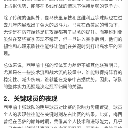
上占据优势，能够在多线作战的情况下保持足够的竞争力。
除了传统的强队外，像马德里竞技和塞维利亚等球队也在过
去几年内展现出了强大的战斗力。马竞在西蒙尼的带领下，
无论是在防守端还是进攻端都有了显著的提升。而塞维利亚
虽然在某些赛季表现不稳定，但一旦进入赛季后期，他们的
韧性和心理素质往往能够让他们在关键时刻打出高水平的表
现。
总体来说，西甲前十强的整体实力差距不如其他联赛明显，
尤其是在一些技术流和战术流的较量中，谁能够保持阵容的
稳定性、减少伤病，谁就能在竞争中占据优势。因此，球队
的整体实力无疑是决定冠军归属的关键。
2、关键球员的表现
西甲前十强球队的明星球员对比赛的影响力毋庸置疑。球员
个人的表现往往能在关键时刻左右比赛的结果。比如，梅西
曾经在巴萨的巅峰时期，凭借其个人技术和进球能力，几乎