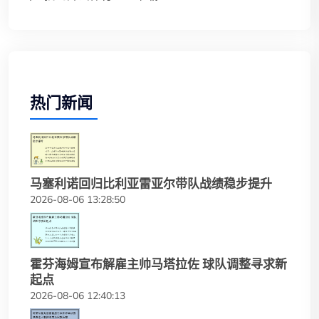
热门新闻
马塞利诺回归比利亚雷亚尔带队战绩稳步提升
2026-08-06 13:28:50
霍芬海姆宣布解雇主帅马塔拉佐 球队调整寻求新
起点
2026-08-06 12:40:13