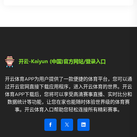
开云体育APP为用户提供了一款便捷的体育平台，您可以通
过开云官网直接下载应用程序，进入开云体育的世界。开云
体育APP下载后，您将可以享受高清赛事直播、实时比分和
数据统计等功能，让您在家也能随时体验世界级的体育赛
事。开云体育入口帮助您轻松连接所有精彩赛事。