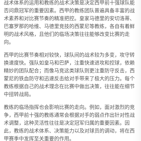
战术体系的运用和教练的战术决策是决定西甲前十强球队能
否问鼎冠军的重要因素。西甲的教练团队普遍具备丰富的战
术素养和对比赛节奏的精准把控。皇家马德里的安切洛蒂、
巴塞罗那的哈维、马德里竞技的西蒙尼等教练，各自有着鲜
明的战术风格，且他们的临场决策往往能够改变比赛的走
向。
西甲的比赛节奏相对较快，球队间的战术较为多变，攻守转
换速度快。强队如皇马和巴萨，注重快速进攻和控球，依赖
精妙的团队配合；而像马竞这类球队则更注重防守反击，西
蒙尼的铁血防守和迅速反击给对手带来了极大的压力。每个
教练根据自己的战术理念在比赛中做出决策，往往能在细节
中扭转战局。
教练的临场指挥也会影响比赛的走向。例如，面对激烈的竞
争，西甲前十强的教练通常会根据对手的弱点作出针对性战
术调整，这种灵活性往往是决定冠军归属的重要因素。因
此，教练的战术体系、决策能力以及对球员的调动，将在西
甲赛季中发挥至关重要的作用。