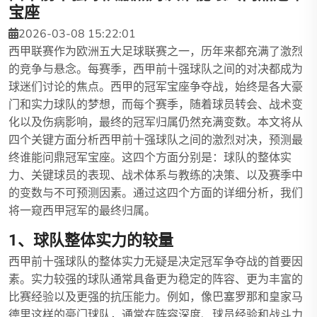
宝座
2026-03-08 15:22:01
西甲联赛作为欧洲五大足球联赛之一，历年来都充满了激烈
的竞争与悬念。每赛季，西甲前十强球队之间的对决都成为
球迷们讨论的焦点。西甲的冠军宝座争夺战，始终是各大豪
门和实力球队的梦想，而每个赛季，随着球员转会、战术变
化以及伤病影响，最终的冠军归属仍然充满变数。本文将从
四个关键方面分析西甲前十强球队之间的激烈对决，预测最
终谁能问鼎冠军宝座。这四个方面分别是：球队的整体实
力、关键球员的表现、战术体系与教练的决策、以及赛季中
的变数与不可预测因素。通过这四个方面的详细分析，我们
将一窥西甲冠军的最终归属。
1、球队整体实力的较量
西甲前十强球队的整体实力无疑是决定冠军争夺战的首要因
素。实力较强的球队通常具备更为稳定的阵容、更为丰富的
比赛经验以及更强的抗压能力。例如，像巴塞罗那和皇家马
德里这样的豪门球队，通常在阵容深度、球员经验和战斗力