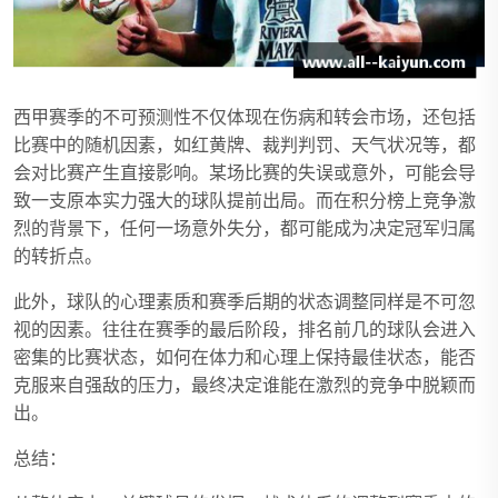
西甲赛季的不可预测性不仅体现在伤病和转会市场，还包括
比赛中的随机因素，如红黄牌、裁判判罚、天气状况等，都
会对比赛产生直接影响。某场比赛的失误或意外，可能会导
致一支原本实力强大的球队提前出局。而在积分榜上竞争激
烈的背景下，任何一场意外失分，都可能成为决定冠军归属
的转折点。
此外，球队的心理素质和赛季后期的状态调整同样是不可忽
视的因素。往往在赛季的最后阶段，排名前几的球队会进入
密集的比赛状态，如何在体力和心理上保持最佳状态，能否
克服来自强敌的压力，最终决定谁能在激烈的竞争中脱颖而
出。
总结：