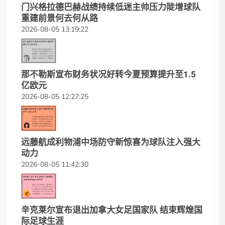
门兴格拉德巴赫战绩持续低迷主帅压力陡增球队
重建前景何去何从路
2026-08-05 13:19:22
那不勒斯宣布财务状况好转今夏预算提升至1.5
亿欧元
2026-08-05 12:27:25
远藤航成利物浦中场防守新惊喜为球队注入强大
动力
2026-08-05 11:42:30
辛克莱尔宣布退出加拿大女足国家队 结束辉煌国
际足球生涯