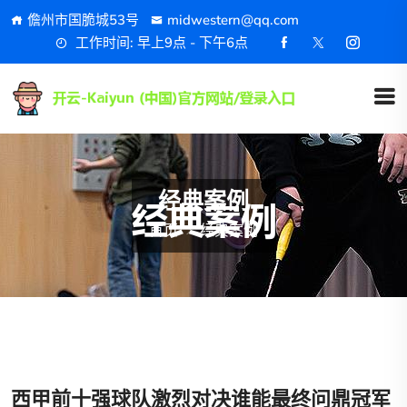
儋州市国脆城53号
midwestern@qq.com
工作时间: 早上9点 - 下午6点
经典案例
首页
经典案例
西甲前十强球队激烈对决谁能最终问鼎冠军