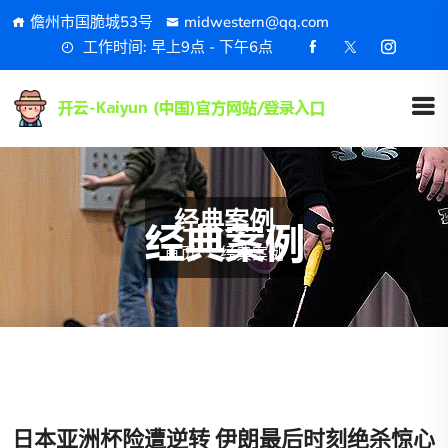
儋州市国脆城53号
midwestern@qq.com
工作时间: 早上9点 - 下午6点
经典案例
首页
经典案例
日本亚洲杯险遭逆转 伊朗最后时刻绝杀惊心