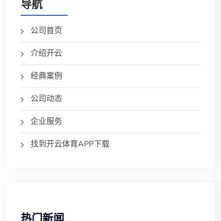
导航
公司首页
介绍开云
经典案例
公司动态
企业服务
找到开云体育APP下载
热门新闻