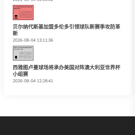
贝尔纳代斯基加盟多伦多引领球队新赛季攻防革
新
2026-08-04 13:11:36
西雅图卢曼球场将承办美国对阵澳大利亚世界杯
小组赛
2026-08-04 12:28:41