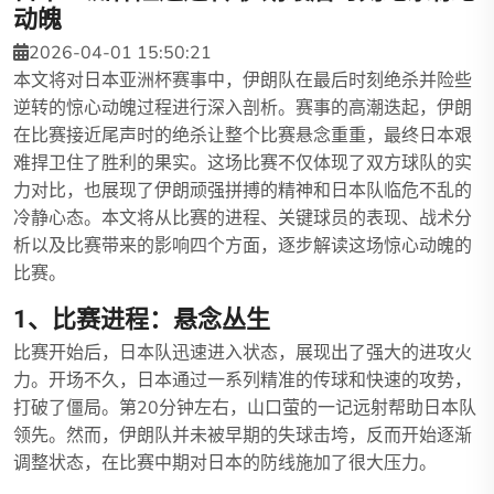
动魄
2026-04-01 15:50:21
本文将对日本亚洲杯赛事中，伊朗队在最后时刻绝杀并险些
逆转的惊心动魄过程进行深入剖析。赛事的高潮迭起，伊朗
在比赛接近尾声时的绝杀让整个比赛悬念重重，最终日本艰
难捍卫住了胜利的果实。这场比赛不仅体现了双方球队的实
力对比，也展现了伊朗顽强拼搏的精神和日本队临危不乱的
冷静心态。本文将从比赛的进程、关键球员的表现、战术分
析以及比赛带来的影响四个方面，逐步解读这场惊心动魄的
比赛。
1、比赛进程：悬念丛生
比赛开始后，日本队迅速进入状态，展现出了强大的进攻火
力。开场不久，日本通过一系列精准的传球和快速的攻势，
打破了僵局。第20分钟左右，山口萤的一记远射帮助日本队
领先。然而，伊朗队并未被早期的失球击垮，反而开始逐渐
调整状态，在比赛中期对日本的防线施加了很大压力。