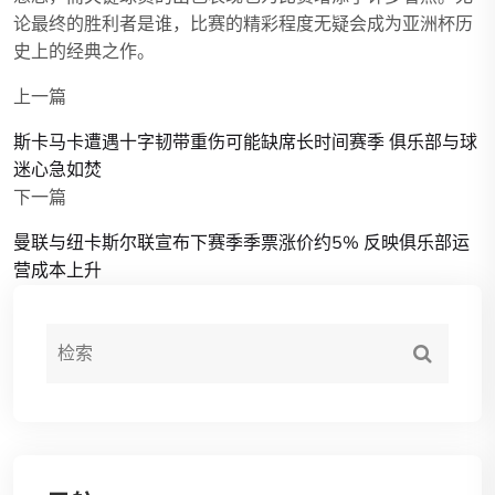
论最终的胜利者是谁，比赛的精彩程度无疑会成为亚洲杯历
史上的经典之作。
上一篇
斯卡马卡遭遇十字韧带重伤可能缺席长时间赛季 俱乐部与球
迷心急如焚
下一篇
曼联与纽卡斯尔联宣布下赛季季票涨价约5% 反映俱乐部运
营成本上升