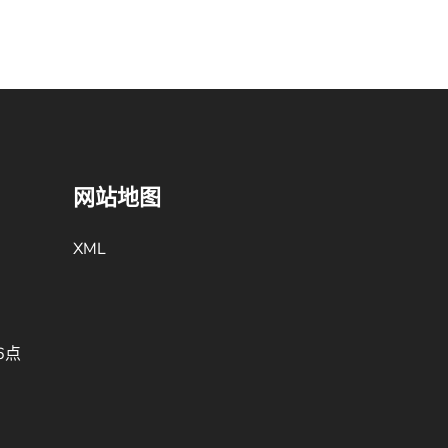
网站地图
XML
6点