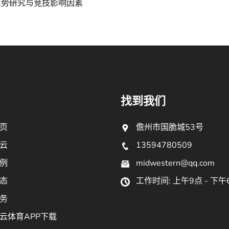
走势研究与竞技影响因素
找到我们
页
儋州市国脆城53号
云
13594780509
例
midwestern@qq.com
态
工作时间: 上午9点 - 下午
务
云体育APP下载