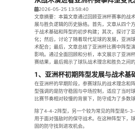
从战术演进看亚洲杯赛事阵型变化
2026-05-25 13:58:40
文章摘要：本篇文章通过回顾亚洲杯赛事的战
展与胜负逻辑的历史脉络。首先，文章从四个
于战术基础和阵型的初步构建；其次，探讨了
化；然后，讨论了随着现代足球的发展，亚洲
术配合；最后，文章总结了亚洲杯比赛中阵型
影响。通过全面回顾和分析，本文展示了亚洲
赛结果，最后揭示了球队战术理念和胜负之间
1、亚洲杯初期阵型发展与战术基
在亚洲杯的早期阶段，参赛球队的战术理念和阵
型强调的是防守稳固与中场控制，适应了当时
比赛节奏相对较慢的背景下，防守成为了多数
除了4-4-2阵型，另一个较为常见的阵型是5
用于面对强敌时的保守战术。在这种阵型下，
固的防守找到进攻机会。