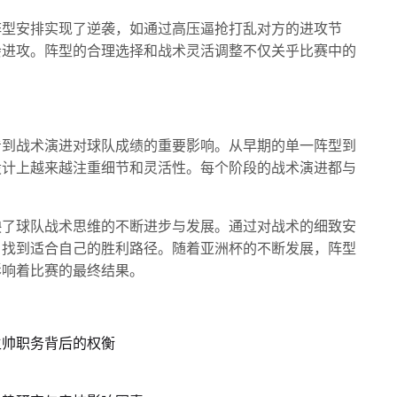
阵型安排实现了逆袭，如通过高压逼抢打乱对方的进攻节
会进攻。阵型的合理选择和战术灵活调整不仅关乎比赛中的
看到战术演进对球队成绩的重要影响。从早期的单一阵型到
设计上越来越注重细节和灵活性。每个阶段的战术演进都与
映了球队战术思维的不断进步与发展。通过对战术的细致安
，找到适合自己的胜利路径。随着亚洲杯的不断发展，阵型
影响着比赛的最终结果。
主帅职务背后的权衡