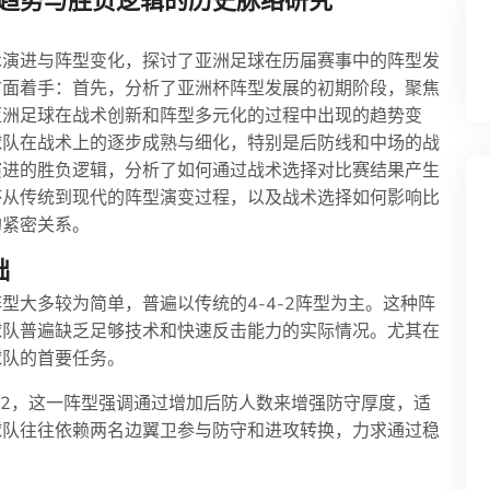
趋势与胜负逻辑的历史脉络研究
术演进与阵型变化，探讨了亚洲足球在历届赛事中的阵型发
方面着手：首先，分析了亚洲杯阵型发展的初期阶段，聚焦
亚洲足球在战术创新和阵型多元化的过程中出现的趋势变
球队在战术上的逐步成熟与细化，特别是后防线和中场的战
演进的胜负逻辑，分析了如何通过战术选择对比赛结果产生
杯从传统到现代的阵型演变过程，以及战术选择如何影响比
的紧密关系。
础
型大多较为简单，普遍以传统的4-4-2阵型为主。这种阵
球队普遍缺乏足够技术和快速反击能力的实际情况。尤其在
球队的首要任务。
-3-2，这一阵型强调通过增加后防人数来增强防守厚度，适
球队往往依赖两名边翼卫参与防守和进攻转换，力求通过稳