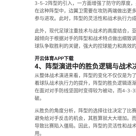
3-5-2阵型的引入，一方面增强了防守的厚
在这种阵型中，边翼卫需要在攻防两端做出更
参与进攻。此时，阵型的灵活性和战术执行力
此外，现代足球注重技术与战术的高度结合，
越倾向于根据对手的阵型和战术特点做出细致
球队争取胜利的关键，强大的控球能力和高效
开云体育APP下载
4、阵型演进中的胜负逻辑与战术
从整体战术演进来看，阵型的变化不仅仅是为
着球队战术执行力的提升，阵型的胜负逻辑逐渐
在面对对手防线坚固时变得较为被动，而4-3
破。
从胜负的角度分析，阵型的选择往往决定了比
避免给对手反击的机会，其胜算就大大增加。
导致比赛陷入僵局。因此，阵型的灵活性和战
用。