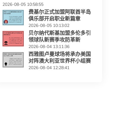
2026-08-05 10:58:55
费基尔正式加盟阿联酋半岛
俱乐部开启职业新篇章
2026-08-05 10:13:02
贝尔纳代斯基加盟多伦多引
领球队新赛季攻防革新
2026-08-04 13:11:36
西雅图卢曼球场将承办美国
对阵澳大利亚世界杯小组赛
2026-08-04 12:28:41