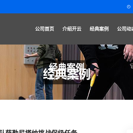
公司首页
介绍开云
经典案例
公司动
经典案例
首页
经典案例