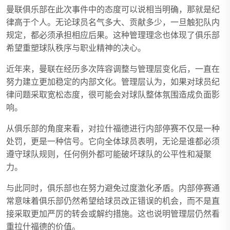
曼联俱乐部在此次事件中的态度可以说相当明确，那就是纪
律高于个人。无论球员名气多大、贡献多少，一旦触犯队内
规定，都必须承担相应后果。这种管理理念也体现了俱乐部
希望重塑球队秩序与职业精神的决心。
近年来，曼联在经历多次阵容调整与管理层变化后，一直在
努力建立更加稳定的内部文化。管理层认为，如果对球员纪
律问题采取宽松态度，很可能会对球队整体氛围造成负面影
响。
从俱乐部的角度来看，对拉什福德进行内部停赛不仅是一种
处罚，更是一种信号。它向全体球员表明，无论是谁都必须
遵守球队规则，任何例外都可能破坏球队的公平性和凝聚
力。
与此同时，俱乐部也在努力避免过度激化矛盾。内部停赛通
常意味着俱乐部仍然希望给球员改正错误的机会，而不是直
接采取更加严厉的转会或解约措施。这也说明管理层仍然看
重拉什福德的价值。