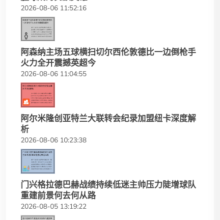
2026-08-06 11:52:16
阿森纳主场五球横扫切尔西伦敦德比一边倒枪手
火力全开震撼英超今
2026-08-06 11:04:55
阿尔米隆创亚特兰大联转会纪录加盟纽卡深度解
析
2026-08-06 10:23:38
门兴格拉德巴赫战绩持续低迷主帅压力陡增球队
重建前景何去何从路
2026-08-05 13:19:22