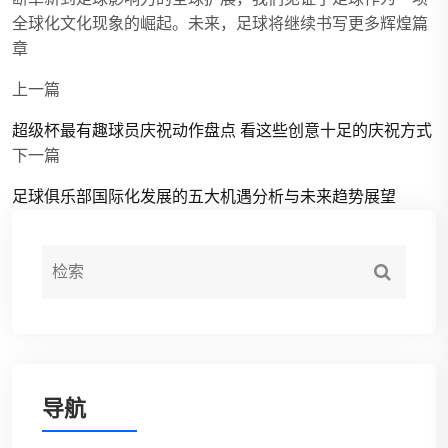
全球化文化现象的崛起。未来，足球将继续书写更多辉煌篇
章
上一篇
超级杯最有趣球员庆祝动作盘点 看这些创意十足的庆祝方式
下一篇
足球俱乐部国际化发展的五大机遇分析与未来趋势展望
导航