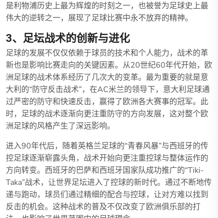
是利物浦历史上最为辉煌的时刻之一，也被誉为足球史上最
伟大的逆转之一，展现了足球比赛中永不放弃的精神。
3、足坛战术的创新与进化
足球的发展不仅仅依赖于球员的技术和个人能力，战术的革
新也是影响比赛走向的关键因素。从20世纪60年代开始，欧
洲足球的战术体系经历了几次大的变革。最为重要的就是意
大利的“防守反击战术”，在AC米兰的领导下，意大利足球通
过严密的防守和快速反击，赢得了欧洲各大赛事的冠军。此
时，足球的战术逐渐向更注重防守的方向发展，这对整个欧
洲足球的风格产生了深远影响。
进入90年代后，随着英格兰足球的“青春风暴”与西班牙的传
控足球逐渐崭露头角，战术开始向更注重控球与整体运作的
方向转变。西班牙的巴萨和西班牙国家队成功推广的“Tiki-
Taka”战术，让世界足坛进入了控球的新时代。通过不断地传
递与跑动，球员们通过精细的配合与控球，让对方难以找到
反击的机会。这种战术的普及不仅改变了欧洲俱乐部的打