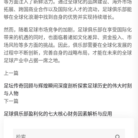
等方面注入了新鲜活力。通过全球化的品牌建设、海外市场
拓展、跨国商业合作以及国际化人才的流动，足球俱乐部能
够在全球化浪潮中找到自身的优势并实现持续增长。
然而，随着足球市场竞争的加剧，足球俱乐部在享受国际化
带来的机遇的同时，也面临着诸如文化差异、资金投入、市
场风险等多方面的挑战。因此，俱乐部需要在全球化发展的
过程中不断创新，完善自身的战略布局，才能在未来的全球
足球产业中占据一席之地。
上一篇
足坛传奇回顾与辉煌瞬间深度剖析探索足球历史的伟大时刻
与人物
下一篇
足球俱乐部盈利化的七大核心财务因素解析与应用