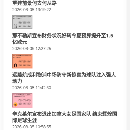
重建前景何去何从路
2026-08-05 13:19:22
那不勒斯宣布财务状况好转今夏预算提升至1.5
亿欧元
2026-08-05 12:27:25
远藤航成利物浦中场防守新惊喜为球队注入强大
动力
2026-08-05 11:42:30
辛克莱尔宣布退出加拿大女足国家队 结束辉煌国
际足球生涯
2026-08-05 10:58:55