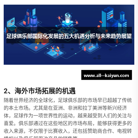
2、海外市场拓展的机遇
随着世界经济的全球化，足球俱乐部的市场早已超越了传统
的本土市场。尤其是在亚洲、非洲和拉丁美洲等新兴经济
体，足球作为一项世界性的运动，越来越受到人们的关注与
喜爱。俱乐部通过在这些地区的市场布局，能够获得更多的
收入来源，不仅限于比赛收入，还包括赞助商合作、电视转