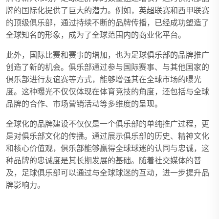
牌的国际化提供了巨大的潜力。例如，英超联赛和西甲联赛
的顶级俱乐部，通过持续不断的品牌传播，已经成功塑造了
全球知名的形象，成为了全球范围内的商业化平台。
此外，国际比赛和赛事的增加，也为足球俱乐部的品牌推广
创造了新的机会。俱乐部通过参与国际赛事、与其他国家的
俱乐部进行友谊赛等方式，能够增强其在全球市场的曝光
度。这种曝光不仅仅体现在体育竞技的角度，还包括与全球
品牌的合作、市场营销活动等多维度的呈现。
全球化的品牌建设不仅仅是一个俱乐部的单纯推广过程，更
是对俱乐部文化的传播。通过展示俱乐部的历史、精神文化
和核心价值观，俱乐部能够赢得全球球迷的认同与忠诚，这
种品牌的忠诚度是其长期发展的基础。随着社交媒体的普
及，足球俱乐部可以通过与全球球迷的互动，进一步提升品
牌影响力。