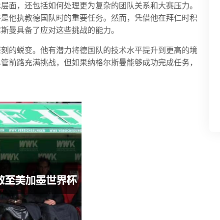
术层面，还包括如何处理更为复杂的团队关系和大赛压力。
将是他执教德国队时的重要任务。然而，凭借他在拜仁时积
尔斯曼具备了应对这些挑战的能力。
深刻的蜕变。他有潜力将德国队的技术水平提升到更高的境
尽管前路充满挑战，但如果纳格尔斯曼能够成功完成任务，