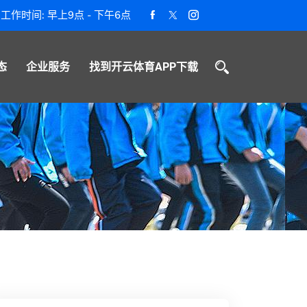
工作时间: 早上9点 - 下午6点
态
企业服务
找到开云体育APP下载