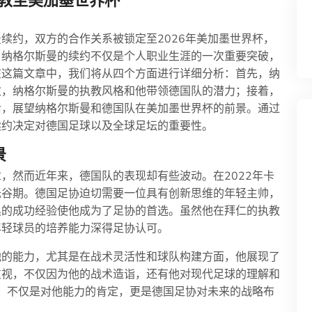
教至美加墨世界杯
续约，双方的合作关系被锁定至2026年美加墨世界杯，
。纳格尔斯曼的续约不仅是个人职业生涯的一次重要突破，
在这篇文章中，我们将从四个方面进行详细分析：首先，纳
次，纳格尔斯曼的执教风格和他带领德国队的潜力；接着，
后，展望纳格尔斯曼和德国队在美加墨世界杯的前景。通过
续约决定对德国足球以及全球足坛的重要性。
景
，然而近年来，德国队的表现却有些波动。在2022年卡
低谷期。德国足协迫切需要一位具有创新思维的年轻主帅，
黑的成功经验使他成为了足协的首选。虽然他在拜仁的执教
年轻球员的培养能力深得足协认可。
他的能力，尤其是在战术灵活性和球队构建方面，他展现了
重视，不仅因为他的战术造诣，还有他对现代足球的理解和
杯，不仅是对他能力的肯定，更是德国足协对未来的战略布