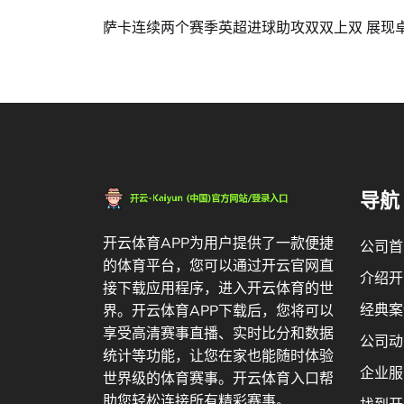
萨卡连续两个赛季英超进球助攻双双上双 展现
导航
开云体育APP为用户提供了一款便捷
公司首
的体育平台，您可以通过开云官网直
介绍开
接下载应用程序，进入开云体育的世
经典案
界。开云体育APP下载后，您将可以
享受高清赛事直播、实时比分和数据
公司动
统计等功能，让您在家也能随时体验
企业服
世界级的体育赛事。开云体育入口帮
助您轻松连接所有精彩赛事。