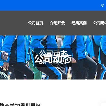
公司首页
介绍开云
经典案例
公司动
公司动态
首页
公司动态