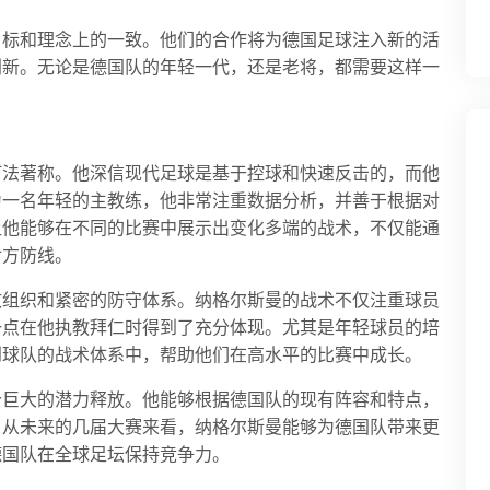
目标和理念上的一致。他们的合作将为德国足球注入新的活
创新。无论是德国队的年轻一代，还是老将，都需要这样一
打法著称。他深信现代足球是基于控球和快速反击的，而他
为一名年轻的主教练，他非常注重数据分析，并善于根据对
让他能够在不同的比赛中展示出变化多端的战术，不仅能通
对方防线。
攻组织和紧密的防守体系。纳格尔斯曼的战术不仅注重球员
一点在他执教拜仁时得到了充分体现。尤其是年轻球员的培
到球队的战术体系中，帮助他们在高水平的比赛中成长。
个巨大的潜力释放。他能够根据德国队的现有阵容和特点，
。从未来的几届大赛来看，纳格尔斯曼能够为德国队带来更
德国队在全球足坛保持竞争力。