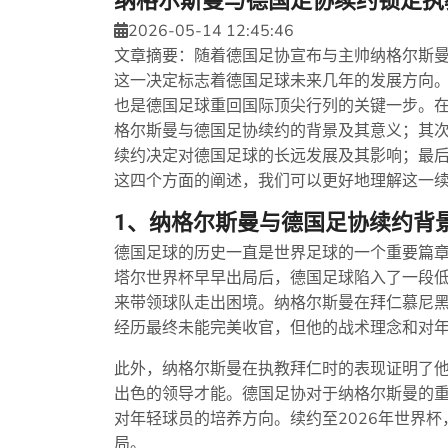
纳格尔斯曼与德国足协续约锁定执
2026-05-14 12:45:46
文章摘要：随着德国足协宣布与主帅纳格尔斯曼
这一决定标志着德国足球未来几年的发展方向
也是德国足球重回国际顶尖行列的关键一步。
格尔斯曼与德国足协续约的背景及其意义；其
续约决定对德国足球的长远发展及其影响；最
这四个方面的阐述，我们可以更好地理解这一
1、纳格尔斯曼与德国足协续约背
德国足球的历史一直是世界足球的一个重要篇章
塔尔世界杯早早出局后，德国足球陷入了一段
来带领球队走出困境。纳格尔斯曼在拜仁慕尼
经历最终未能完美收官，但他的战术理念和对
此外，纳格尔斯曼在执教拜仁时的表现证明了
出色的领导才能。德国足协对于纳格尔斯曼的
对年轻球员的培养方向。续约至2026年世界
局。