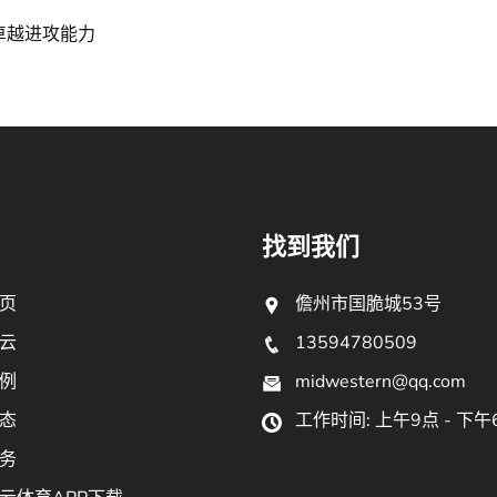
卓越进攻能力
找到我们
页
儋州市国脆城53号
云
13594780509
例
midwestern@qq.com
态
工作时间: 上午9点 - 下午
务