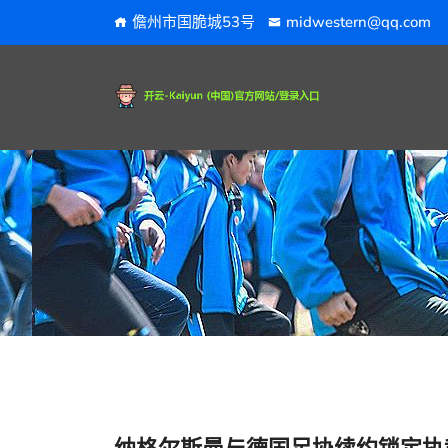
儋州市国脆城53号
midwestern@qq.com