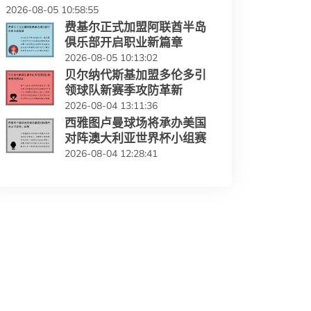
2026-08-05 10:58:55
费基尔正式加盟阿联酋半岛
俱乐部开启职业新篇章
2026-08-05 10:13:02
贝尔纳代斯基加盟多伦多引
领球队新赛季攻防革新
2026-08-04 13:11:36
西雅图卢曼球场将承办美国
对阵澳大利亚世界杯小组赛
2026-08-04 12:28:41