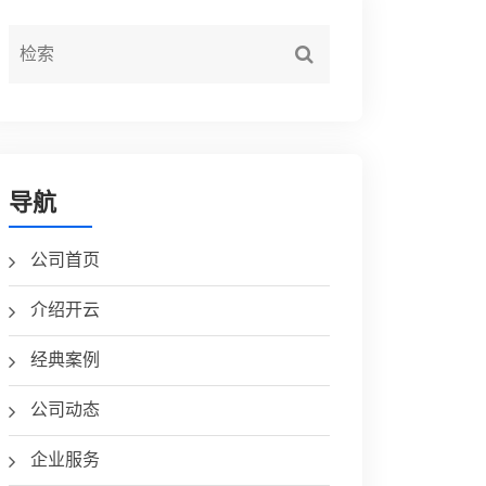
导航
公司首页
介绍开云
经典案例
公司动态
企业服务