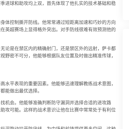
赛季进球和助攻均上双，首先体现了他扎实的技术基础和稳
的身体控制撕开防线。他常常通过短距离加速和巧妙的方向
他在英超赛场上显得格外突出。对手防线很难有效预测他的
。无论是在禁区内的精确射门，还是禁区外的远射，萨卡都
球视野密不可分，他能够根据队友位置及时做出精准传球，
持高水平表现的重要因素。他能够迅速理解教练战术意图，
下都能做出最优选择。
寻找机会。他能够准确判断防守漏洞并选择合适的进攻路
造助攻可能。这样的战术意识让他在比赛中常常处于有利位