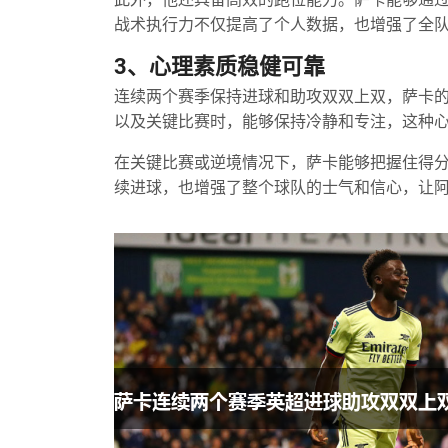
此外，他还具备高效的跑位能力。萨卡能够通
战术执行力不仅提高了个人数据，也增强了全
3、心理素质稳健可靠
连续两个赛季保持进球和助攻双双上双，萨卡
以及关键比赛时，能够保持冷静和专注，这种
在关键比赛或逆境情况下，萨卡能够把握住得
续进球，也增强了整个球队的士气和信心，让