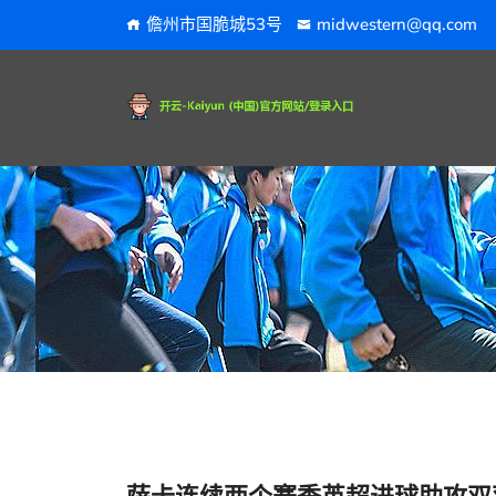
儋州市国脆城53号
midwestern@qq.com