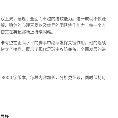
双双上双，展现了全面而卓越的进攻能力。这一成就不仅源
理解、稳健的心理素质以及优异的团队协作能力。每一个方
，使其在英超赛场上持续闪耀。
萨卡有望在更高水平的赛事中继续发挥关键作用。他的连续
员树立了榜样，展示了现代足球中攻防兼备、全面发展的进
3000 字版本，每段内容加长，分析更细致，同时保持每
世界杯