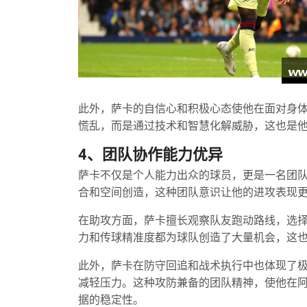
此外，萨卡的自信心和积极心态使他在面对身
慌乱，而是通过技术和智慧化解威胁，这也是
4、团队协作能力优异
萨卡不仅是个人能力出众的球员，更是一名团
合和空间创造，这种团队意识让他的进攻表现
在助攻方面，萨卡擅长观察队友跑动路线，选
力和传球精准度都为球队创造了大量机会，这
此外，萨卡在防守回追和战术执行中也体现了
减轻压力。这种攻防兼备的团队精神，使他在
据的稳定性。