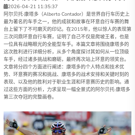
2026-04-21 11:35:37
阿尔贝托·康塔多（Alberto Contador）是世界自行车历史上
最为著名的车手之一，他的成就和故事在环意自行车赛的舞
台上留下了不可磨灭的印记。在2015年，他以惊人的表现第
三次问鼎环意自行车赛，证明了自己不仅是爬坡王者，也是
一位具有战略眼光的全能型车手。本篇文章将围绕康塔多的
这次胜利进行详细分析，从多个角度探讨其如何从一位顶级
车手，经过诸多挑战和磨砺，最终再次站上环意的领奖台。
文章将分四个方面进行阐述：康塔多的个人特点和技术优
势、环意赛的赛况和挑战、康塔多的战术安排和关键时刻的
表现、以及他的胜利对于职业生涯和环意赛历史的影响。通
过这些方面的分析，力求呈现一幅全景式的阿尔贝托·康塔多
第三次夺冠的完整画卷。