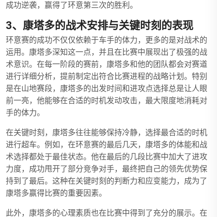
成功逆袭，赢得了环意第三次的胜利。
3、康塔多的战术安排与关键时刻的表现
环意赛的成功不仅仅依赖于车手的体力，更多的是对战术的
运用。康塔多深知这一点，并且在比赛中展现出了极强的战
术意识。在每一阶段的赛前，康塔多和他的团队都会对赛道
进行详细分析，提前制定出符合比赛进程的战略计划。特别
是在山地赛段，康塔多的出发时间和进攻点选择总是让人眼
前一亮，他能够在合适的时机发动攻击，最大限度地消耗对
手的体力。
在关键时刻，康塔多往往能够保持冷静，选择最合适的时机
进行超车。例如，在环意赛的最后几天，康塔多的体能和战
术选择都处于最佳状态。他在最后的几段比赛中加大了进攻
力度，成功甩开了部分竞争对手，最终把自己的领先优势保
持到了最后。这种在关键时刻的判断力和应变能力，成为了
康塔多赢得比赛的重要因素。
此外，康塔多的心理素质也在比赛中得到了充分的展示。在