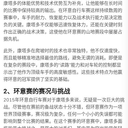
康塔多的体能优势和技术优势互为补充，让他能够在长时间
的比赛中保持较高的输出。在环意自行车赛这样持续数周的
赛事中，车手的耐力、恢复能力以及战术执行能力是决定胜
负的关键。康塔多不仅能够迅速恢复体力，还能在关键时刻
作出正确的战术决策，这使他在环意赛的山地赛段中屡屡占
据先机。
此外，康塔多在爬坡时的技术也非常独特，他不仅速度快，
而且能够精准地选择最佳的路线，避免无谓的消耗。即便是
在复杂的赛段中，康塔多的“读路”能力和对车轮的控制都显
示出了他作为顶级车手的高度敏感性。这些技术特点为他赢
得环意的冠军提供了坚实的基础。
2、环意赛的赛况与挑战
2015年环意自行车赛对于康塔多来说，无疑是一次巨大的挑
战。尽管他在赛前的备战状态十分不错，但环意赛作为一项
世界顶级赛事，赛况极为复杂，任何一个小小的失误都可能
影响到整个比赛的结果。在这个赛季的环意赛中，康塔多面