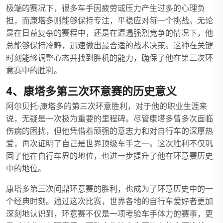
极端的赛况下，很多车手因疲劳或压力产生过多的心理负
担，而康塔多则能够保持专注，平稳应对每一个挑战。无论
是在日益复杂的赛程中，还是在遭遇强烈竞争的情况下，他
总能够保持冷静，迅速做出最合适的战术决策。这种在关键
时刻能够调整心态并找到胜机的能力，确保了他在第三次环
意赛中的胜利。
4、康塔多第三次环意赛的历史意义
阿尔贝托·康塔多的第三次环意胜利，对于他的职业生涯来
说，无疑是一次极为重要的里程碑。尽管康塔多曾多次面临
伤病的困扰，但他凭借着顽强的意志力和对自行车的深厚热
爱，再次证明了自己是世界顶级车手之一。这次胜利不仅巩
固了他在自行车界的地位，也进一步提升了他在环意赛历史
中的地位。
康塔多第三次问鼎环意赛的胜利，也成为了环意历史中的一
个经典时刻。通过这次比赛，世界各地的自行车爱好者更加
深刻地认识到，环意赛不仅是一项考验车手体力的赛事，更