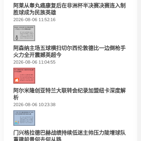
阿莱从睾丸癌康复后在非洲杯半决赛决赛连入制
胜球成为民族英雄
2026-08-06 11:52:16
阿森纳主场五球横扫切尔西伦敦德比一边倒枪手
火力全开震撼英超今
2026-08-06 11:04:55
阿尔米隆创亚特兰大联转会纪录加盟纽卡深度解
析
2026-08-06 10:23:38
门兴格拉德巴赫战绩持续低迷主帅压力陡增球队
重建前景何去何从路