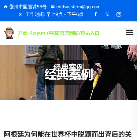
儋州市国脆城53号
midwestern@qq.com
工作时间: 早上9点 - 下午6点
经典案例
首页
经典案例
阿根廷为何能在世界杯中脱颖而出背后的关