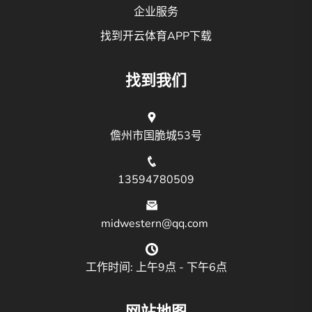
企业服务
找到开云体育APP下载
找到我们
儋州市国脆城53号
13594780509
midwestern@qq.com
工作时间: 上午9点 - 下午6点
网站地图