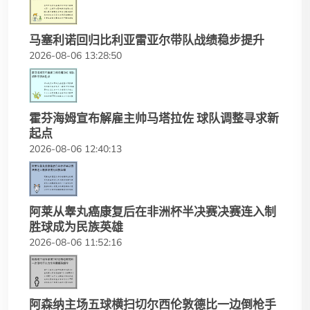
马塞利诺回归比利亚雷亚尔带队战绩稳步提升
2026-08-06 13:28:50
霍芬海姆宣布解雇主帅马塔拉佐 球队调整寻求新
起点
2026-08-06 12:40:13
阿莱从睾丸癌康复后在非洲杯半决赛决赛连入制
胜球成为民族英雄
2026-08-06 11:52:16
阿森纳主场五球横扫切尔西伦敦德比一边倒枪手